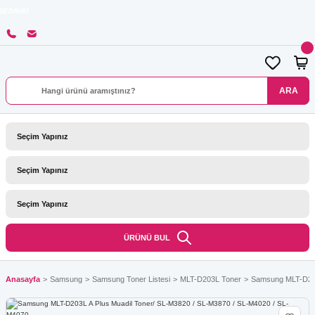
8000
ARA
ÜRÜNÜ BUL
Anasayfa
Samsung
Samsung Toner Listesi
MLT-D203L Toner
Samsung MLT-D203