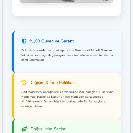
%100 Güven ve Garanti
Dolumturk.com'dan satın aldığınız tüm Tonermax® Muadil Tonerler,
teknik servis onaylı değişim garantisi altındadır ve üretim hatalarına
karşı korumalıdır.
Değişim & İade Politikası
Sarf malzemesi niteliğindeki ürünlerimizde iade süreçleri, Tüketicinin
Korunması Hakkında Kanun'un ilgili maddeleri çerçevesinde
yürütülmektedir. Detaylı bilgi için İptal ve İade Şartları sayfamızı
inceleyebilirsiniz.
Doğru Ürün Seçimi