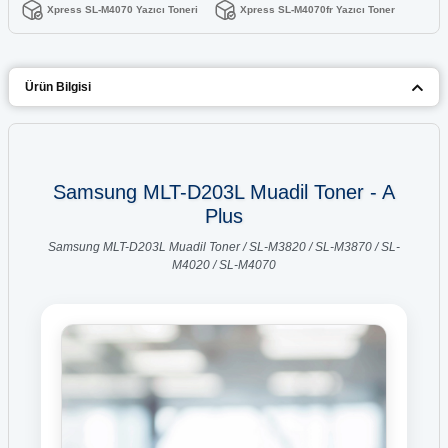
Xpress SL-M4070 Yazıcı Toneri
Xpress SL-M4070fr Yazıcı Toner
Ürün Bilgisi
Samsung MLT-D203L Muadil Toner - A
Plus
Samsung MLT-D203L Muadil Toner / SL-M3820 / SL-M3870 / SL-
M4020 / SL-M4070