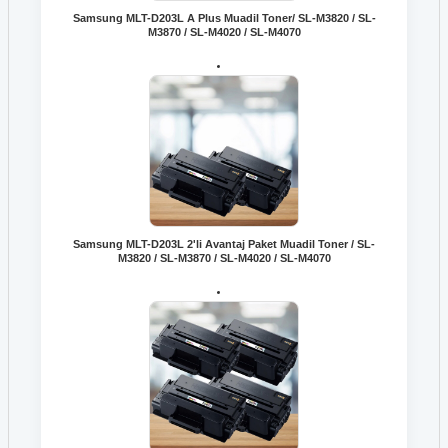
Samsung MLT-D203L A Plus Muadil Toner/ SL-M3820 / SL-
M3870 / SL-M4020 / SL-M4070
Samsung MLT-D203L 2'li Avantaj Paket Muadil Toner / SL-
M3820 / SL-M3870 / SL-M4020 / SL-M4070