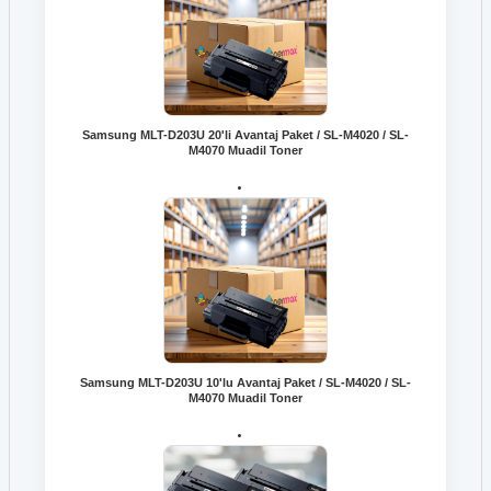
Samsung MLT-D203U 20'li Avantaj Paket / SL-M4020 / SL-
M4070 Muadil Toner
Samsung MLT-D203U 10'lu Avantaj Paket / SL-M4020 / SL-
M4070 Muadil Toner