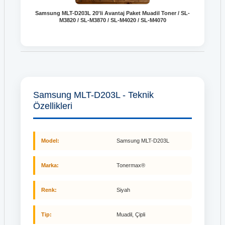
Samsung MLT-D203L 20'li Avantaj Paket Muadil Toner / SL-
M3820 / SL-M3870 / SL-M4020 / SL-M4070
Samsung MLT-D203L - Teknik
Özellikleri
Model:
Samsung MLT-D203L
Marka:
Tonermax®
Renk:
Siyah
Tip:
Muadil, Çipli