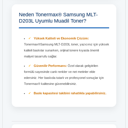
Neden Tonermax® Samsung MLT-
D203L Uyumlu Muadil Toner?
Yüksek Kaliteli ve Ekonomik Çözüm:
Tonermax®Samsung MLT-D203L toner, yazıcınız için yüksek
kaliteli baskılar sunarken, orijinal tonere kıyasla önemli
maliyet tasarrufu sağlar.
Güvenilir Performans:
Özel olarak geliştirilen
formülü sayesinde canlı renkler ve net metinler elde
edersiniz. Her baskıda tutarlı ve profesyonel sonuçlar için
Tonermax® kalitesine güvenebilirsiniz.
Baskı kapasitesi takibini rahatlıkla yapabilirsiniz.