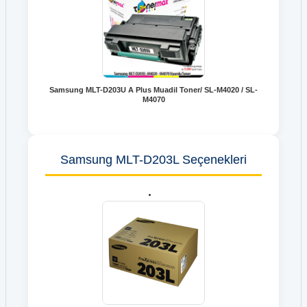
Samsung MLT-D203U A Plus Muadil Toner/ SL-M4020 / SL-
M4070
Samsung MLT-D203L Seçenekleri