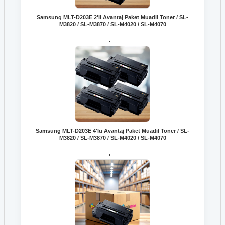
Samsung MLT-D203E 2'li Avantaj Paket Muadil Toner / SL-
M3820 / SL-M3870 / SL-M4020 / SL-M4070
Samsung MLT-D203E 4'lü Avantaj Paket Muadil Toner / SL-
M3820 / SL-M3870 / SL-M4020 / SL-M4070