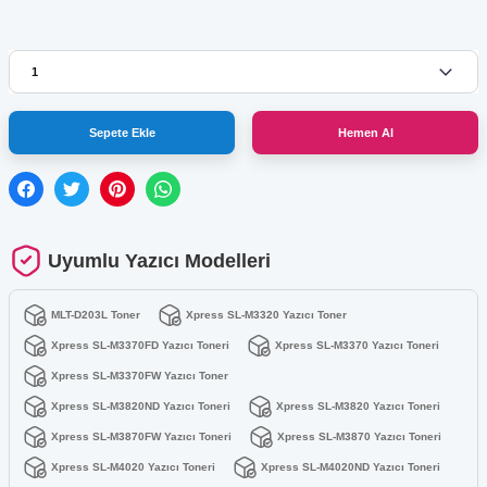
Sepete Ekle
Hemen Al
Uyumlu Yazıcı Modelleri
MLT-D203L Toner
Xpress SL-M3320 Yazıcı Toner
Xpress SL-M3370FD Yazıcı Toneri
Xpress SL-M3370 Yazıcı Toneri
Xpress SL-M3370FW Yazıcı Toner
Xpress SL-M3820ND Yazıcı Toneri
Xpress SL-M3820 Yazıcı Toneri
Xpress SL-M3870FW Yazıcı Toneri
Xpress SL-M3870 Yazıcı Toneri
Xpress SL-M4020 Yazıcı Toneri
Xpress SL-M4020ND Yazıcı Toneri