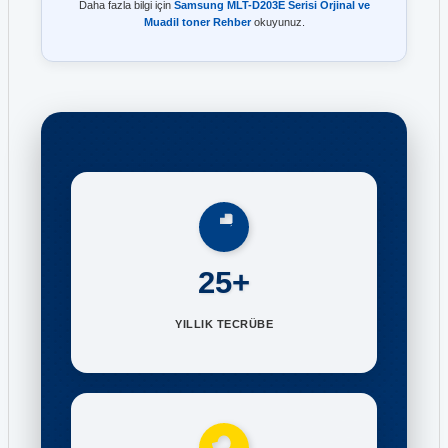
Daha fazla bilgi için
Samsung MLT-D203E Serisi Orjinal ve
Muadil toner Rehber
okuyunuz.
25+
YILLIK TECRÜBE