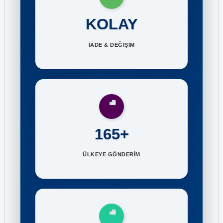
KOLAY
İADE & DEĞİŞİM
165+
ÜLKEYE GÖNDERİM