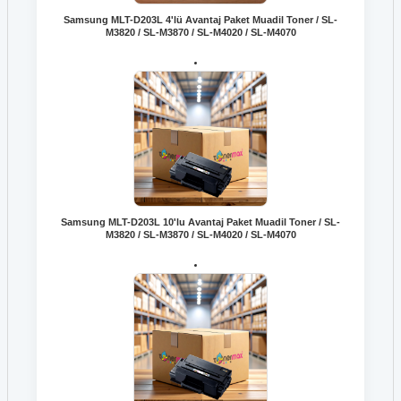
Samsung MLT-D203L 4'lü Avantaj Paket Muadil Toner / SL-
M3820 / SL-M3870 / SL-M4020 / SL-M4070
Samsung MLT-D203L 10'lu Avantaj Paket Muadil Toner / SL-
M3820 / SL-M3870 / SL-M4020 / SL-M4070