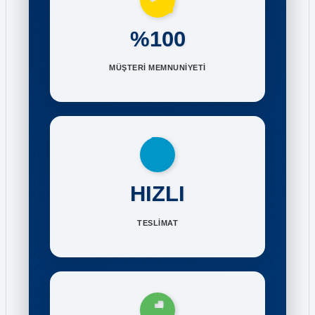
%100
MÜŞTERİ MEMNUNİYETİ
HIZLI
TESLİMAT