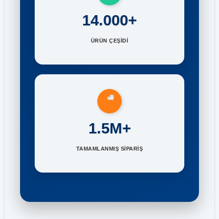
14.000+
ÜRÜN ÇEŞİDİ
1.5M+
TAMAMLANMIŞ SİPARİŞ