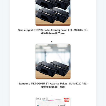
Samsung MLT-D203U 4'lü Avantaj Paket / SL-M4020 / SL-
M4070 Muadil Toner
Samsung MLT-D203U 2'li Avantaj Paket / SL-M4020 / SL-
M4070 Muadil Toner