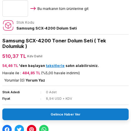
Bu markanın tüm ürünlerine git
Stok Kodu
Samsung SCX-4200 Dolum Seti
Samsung SCX-4200 Toner Dolum Seti ( Tek
Dolumluk )
510,37 TL
Kdv Dahil
54,46 TL
'den başlayan
taksitlerle
satın alabilirsiniz.
Havale ile :
484,85 TL
(%5,00 havale indirimi)
Yorumlar (0)
Yorum Yaz
Stok Adedi
0 Adet
Fiyat
8,94 USD + KDV
Gelince Haber Ver