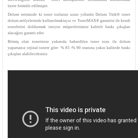
üzere formüle edilmiştir.
Dolum setimizde ki toner tozlarını uzun yıllardır Dolum Türk® toner
dolum atölyelerinde kullanılmaktayız ve TonerMAX® garantisi ile kendi
tonerlerini doldurmak isteyen müşterilerimize kaliteli baskı çıkışları
alacağını garanti eder.
Bitmiş olan tonerinize yukarıda bahsedilen toner tozu ile dolum
yaparsanız orjinal tonere göre % 85 -% 90 oranına yakın kalitede baskı
çıkışları alabileceksiniz.