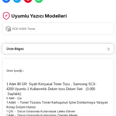
Uyumlu Yazıcı Modelleri
SCX-4200 Toner
Ürün Bilgisi
Ürün İçeriği :
1 Adet 90 GR. Siyah Kimyasal Toner Tozu ,
Samsung SCX-
4200 Uyumlu 1 Kullanımlık Dolum tozu Dolum Seti
(3.000
Sayfalık)
5 Adet - Çip
1 Adet - Toner Tozunu Toner Kartuşunun İçine Doldurmaya Yarayan
Kolay Dolum Hunisi
1 Çift - Dolum Esnasında Kullanılacak Lateks Eldiven
1 Adet - Dolum Esnasında Kullanılması Önerilen Maske.