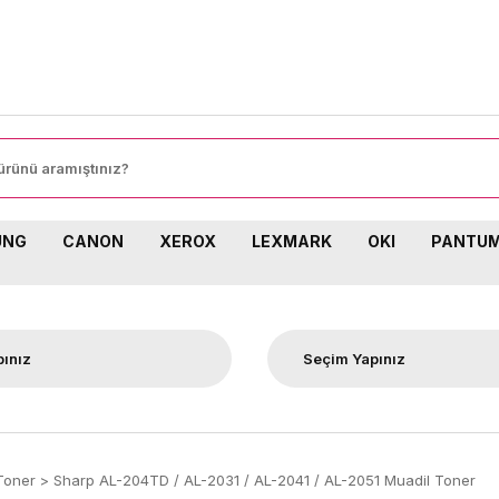
UNG
CANON
XEROX
LEXMARK
OKI
PANTU
Toner
Sharp AL-204TD / AL-2031 / AL-2041 / AL-2051 Muadil Toner