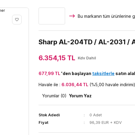
Bu markanın tüm ürünlerine g
Sharp AL-204TD / AL-2031 / 
6.354,15 TL
Kdv Dahil
677,99 TL
'den başlayan
taksitlerle
satın alab
Havale ile :
6.036,44 TL
(%5,00 havale indirimi
Yorumlar (0)
Yorum Yaz
Stok Adedi
0 Adet
Fiyat
96,39 EUR + KDV