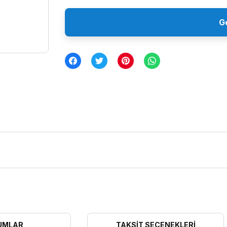
G
UMLAR
TAKSIT SEÇENEKLERI