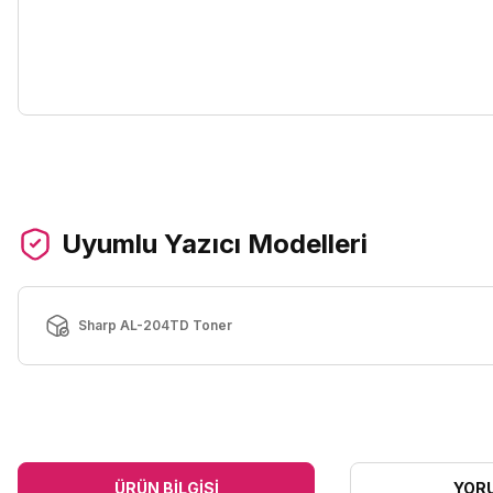
Uyumlu Yazıcı Modelleri
Sharp AL-204TD Toner
ÜRÜN BILGISI
YOR