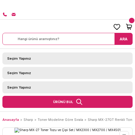
8000 TL ÜZERİ SİPARİŞLERİNİZDE KARGO BEDAVA!
ARA
ÜRÜNÜ BUL
Anasayfa
Sharp
Toner Modeline Göre Sırala
Sharp MX-27GT Renkli Tone