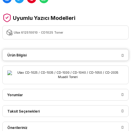
Uyumlu Yazıcı Modelleri
Utax 612510010 - CD1025 Toner
Ürün Bilgisi
Yorumlar
Taksit Seçenekleri
Bu ürüne ilk yorumu siz yapın!
Önerileriniz