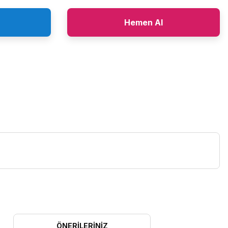
Hemen Al
ÖNERILERINIZ