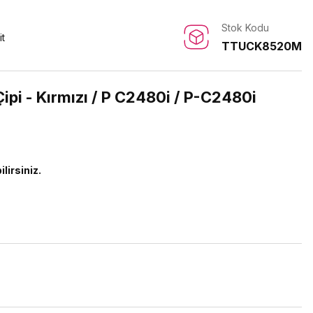
Stok Kodu
it
TTUCK8520M
pi - Kırmızı / P C2480i / P-C2480i
ilirsiniz.