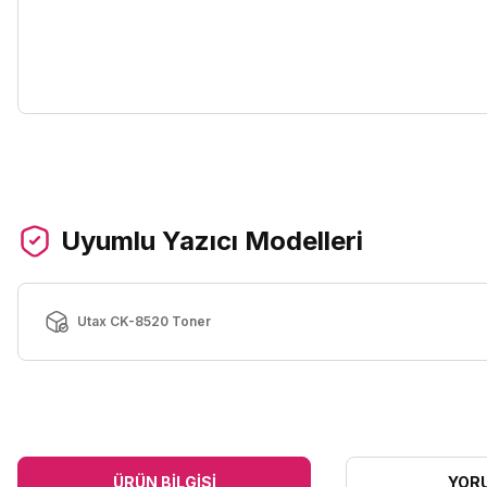
Uyumlu Yazıcı Modelleri
Utax CK-8520 Toner
ÜRÜN BILGISI
YOR