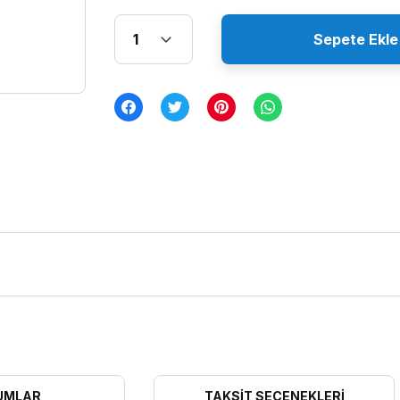
Sepete Ekle
UMLAR
TAKSIT SEÇENEKLERI