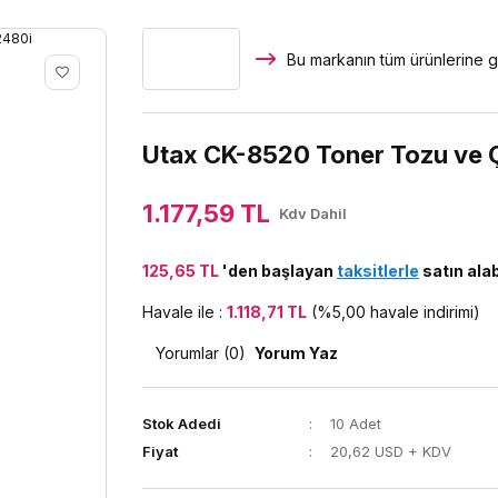
Bu markanın tüm ürünlerine g
Utax CK-8520 Toner Tozu ve Çi
1.177,59 TL
Kdv Dahil
125,65 TL
'den başlayan
taksitlerle
satın alab
Havale ile :
1.118,71 TL
(%5,00 havale indirimi)
Yorumlar (0)
Yorum Yaz
Stok Adedi
10 Adet
Fiyat
20,62 USD + KDV