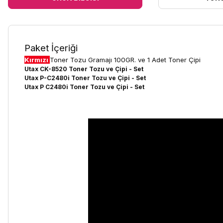
Paket İçeriği
Kırmızı
Toner Tozu Gramajı 100GR.
ve 1 Adet Toner Çipi
Utax CK-8520 Toner Tozu ve Çipi - Set
Utax
P-C2480i
Toner Tozu ve Çipi - Set
Utax
P C2480i
Toner Tozu ve Çipi - Set