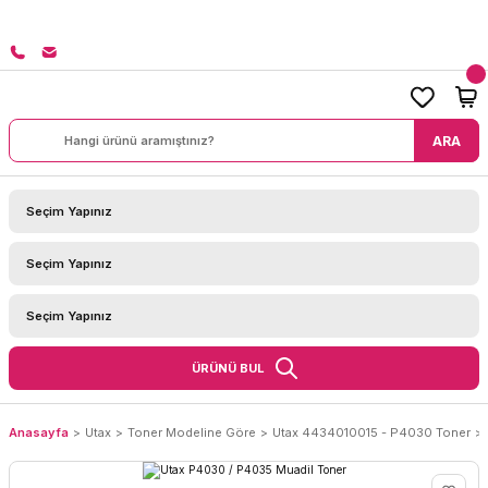
ŞLERİNİZDE KARGO BEDAVA!
ARA
ÜRÜNÜ BUL
Anasayfa
Utax
Toner Modeline Göre
Utax 4434010015 - P4030 Toner