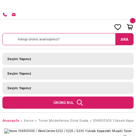
8000 TL ÜZERİ SİPARİŞLERİNİZDE KARGO BEDAVA!
ARA
ÜRÜNÜ BUL
Anasayfa
Xerox
Toner Modellerine Göre Sırala
106R01305 Yüksek Kapasi