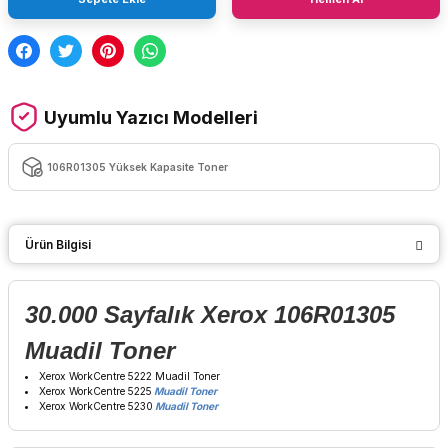
Uyumlu Yazıcı Modelleri
106R01305 Yüksek Kapasite Toner
Ürün Bilgisi
30.000 Sayfalık Xerox 106R01305
Muadil Toner
Xerox WorkCentre 5222 Muadil Toner
Xerox WorkCentre 5225
Muadil Toner
Xerox WorkCentre 5230
Muadil Toner