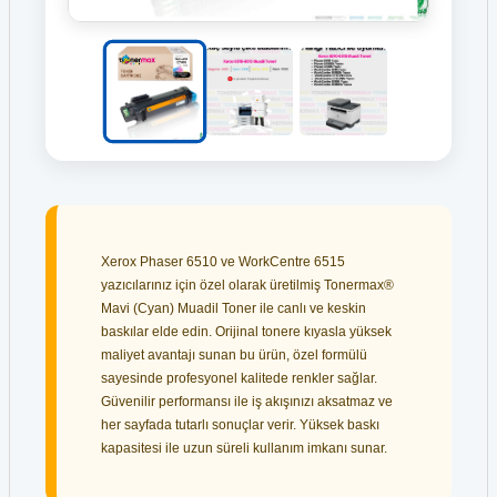
Xerox Phaser 6510 ve WorkCentre 6515
yazıcılarınız için özel olarak üretilmiş Tonermax®
Mavi (Cyan) Muadil Toner ile canlı ve keskin
baskılar elde edin. Orijinal tonere kıyasla yüksek
maliyet avantajı sunan bu ürün, özel formülü
sayesinde profesyonel kalitede renkler sağlar.
Güvenilir performansı ile iş akışınızı aksatmaz ve
her sayfada tutarlı sonuçlar verir. Yüksek baskı
kapasitesi ile uzun süreli kullanım imkanı sunar.