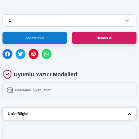
Sepete Ekle
Hemen Al
Uyumlu Yazıcı Modelleri
106R03488 Siyah Toner
Ürün Bilgisi