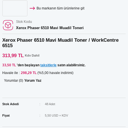
Bu markanın tüm ürünlerine git
Stok Kodu
Xerox Phaser 6510 Mavi Muadil Toneri
Xerox Phaser 6510 Mavi Muadil Toner / WorkCentre
6515
313,99 TL
Kdv Dahil
33,50 TL
'den başlayan
taksitlerle
satın alabilirsiniz.
Havale ile :
298,29 TL
(%5,00 havale indirimi)
Yorumlar (0)
Yorum Yaz
Stok Adedi
48 Adet
Fiyat
5,50 USD + KDV