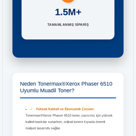
1.5M+
TAMAMLANMIŞ SİPARİŞ
Neden Tonermax®Xerox Phaser 6510
Uyumlu Muadil Toner?
Yüksek Kaliteli ve Ekonomik Çözüm:
Tonermax®Xerox Phaser 6510 toner, yazıcınız için yüksek
kaliteli baskılar sunarken, orijinal tonere kıyasla önemli
maliyet tasarrufu sağlar.