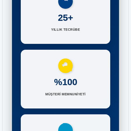
25+
YILLIK TECRÜBE
%100
MÜŞTERİ MEMNUNİYETİ