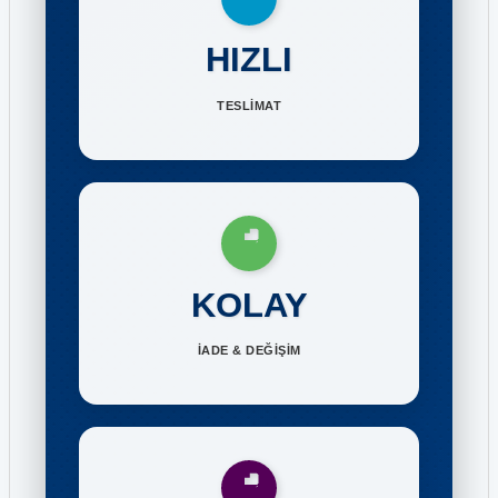
HIZLI
TESLİMAT
KOLAY
İADE & DEĞİŞİM