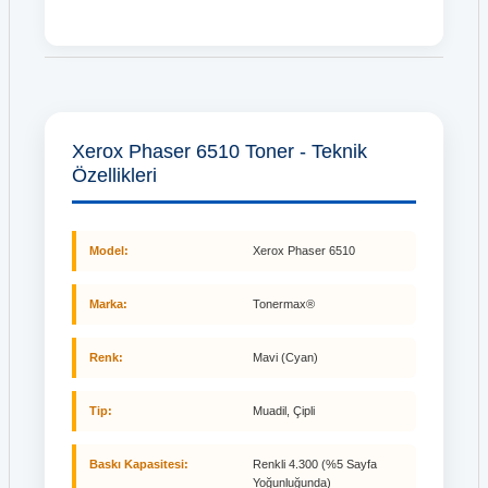
Xerox Phaser 6510 Toner - Teknik
Özellikleri
Model:
Xerox Phaser 6510
Marka:
Tonermax®
Renk:
Mavi (Cyan)
Tip:
Muadil, Çipli
Baskı Kapasitesi:
Renkli 4.300 (%5 Sayfa
Yoğunluğunda)