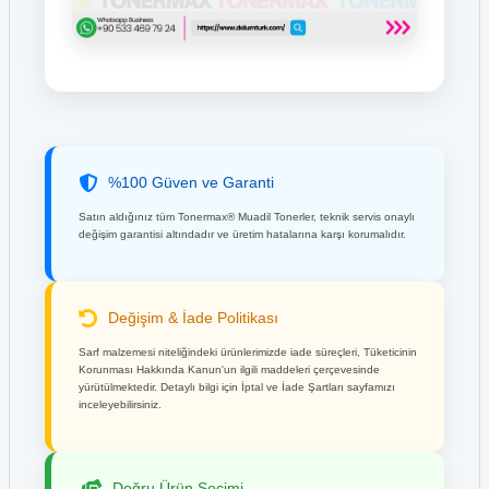
%100 Güven ve Garanti
Satın aldığınız tüm Tonermax® Muadil Tonerler, teknik servis onaylı
değişim garantisi altındadır ve üretim hatalarına karşı korumalıdır.
Değişim & İade Politikası
Sarf malzemesi niteliğindeki ürünlerimizde iade süreçleri, Tüketicinin
Korunması Hakkında Kanun'un ilgili maddeleri çerçevesinde
yürütülmektedir. Detaylı bilgi için İptal ve İade Şartları sayfamızı
inceleyebilirsiniz.
Doğru Ürün Seçimi