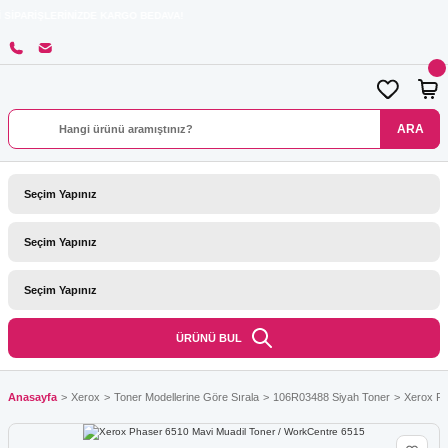
ERİNİZDE KARGO BEDAVA!
ARA
ÜRÜNÜ BUL
Anasayfa
Xerox
Toner Modellerine Göre Sırala
106R03488 Siyah Toner
Xerox Ph