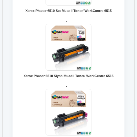
Xerox Phaser 6510 Set Muadil Toner/ WorkCentre 6515
Xerox Phaser 6510 Siyah Muadil Toner/ WorkCentre 6515