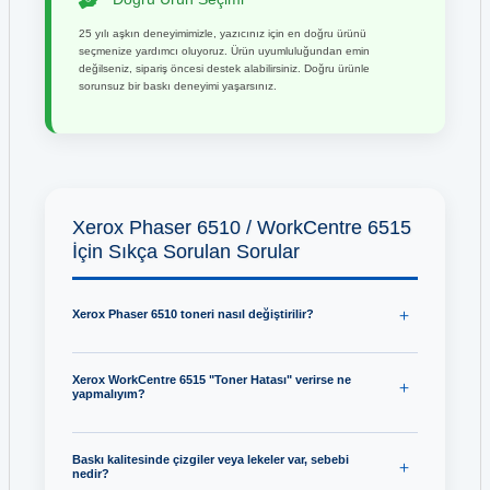
25 yılı aşkın deneyimimizle, yazıcınız için en doğru ürünü
seçmenize yardımcı oluyoruz. Ürün uyumluluğundan emin
değilseniz, sipariş öncesi destek alabilirsiniz. Doğru ürünle
sorunsuz bir baskı deneyimi yaşarsınız.
Xerox Phaser 6510 / WorkCentre 6515
İçin Sıkça Sorulan Sorular
Xerox Phaser 6510 toneri nasıl değiştirilir?
Xerox WorkCentre 6515 "Toner Hatası" verirse ne
yapmalıyım?
Baskı kalitesinde çizgiler veya lekeler var, sebebi
nedir?