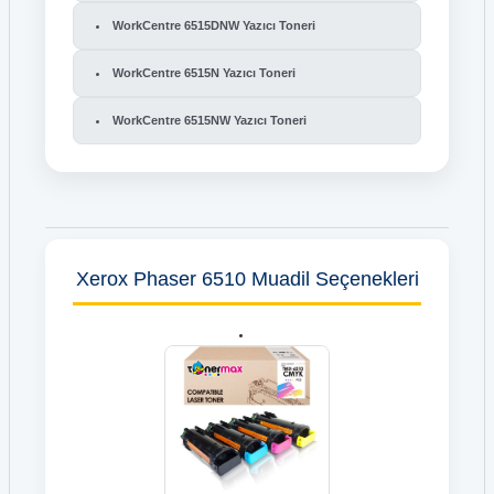
WorkCentre 6515DNW Yazıcı Toneri
WorkCentre 6515N Yazıcı Toneri
WorkCentre 6515NW Yazıcı Toneri
Xerox Phaser 6510 Muadil Seçenekleri