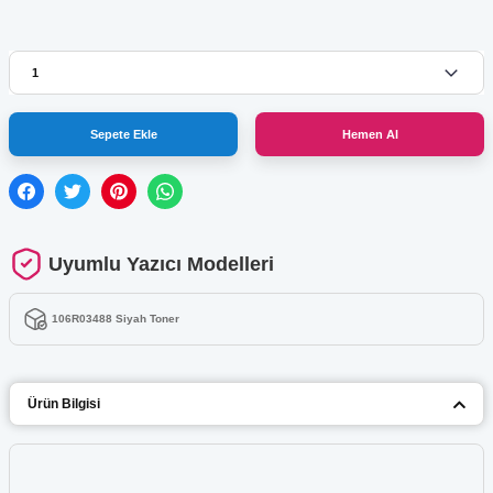
Sepete Ekle
Hemen Al
Uyumlu Yazıcı Modelleri
106R03488 Siyah Toner
Ürün Bilgisi