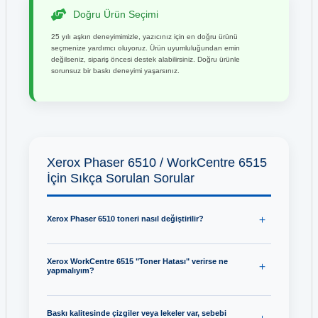
Doğru Ürün Seçimi
25 yılı aşkın deneyimimizle, yazıcınız için en doğru ürünü
seçmenize yardımcı oluyoruz. Ürün uyumluluğundan emin
değilseniz, sipariş öncesi destek alabilirsiniz. Doğru ürünle
sorunsuz bir baskı deneyimi yaşarsınız.
Xerox Phaser 6510 / WorkCentre 6515
İçin Sıkça Sorulan Sorular
Xerox Phaser 6510 toneri nasıl değiştirilir?
Xerox WorkCentre 6515 "Toner Hatası" verirse ne
yapmalıyım?
Baskı kalitesinde çizgiler veya lekeler var, sebebi