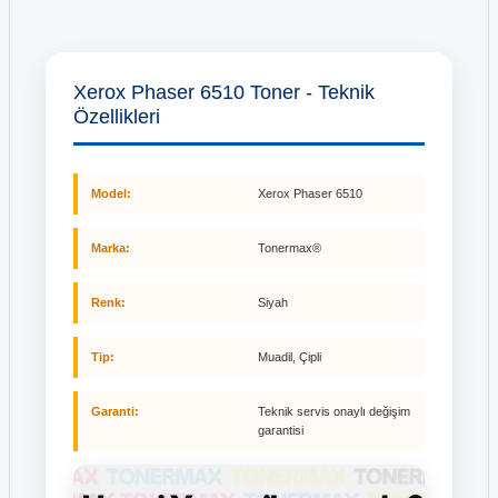
Xerox Phaser 6510 Toner - Teknik
Özellikleri
Model:
Xerox Phaser 6510
Marka:
Tonermax®
Renk:
Siyah
Tip:
Muadil, Çipli
Garanti:
Teknik servis onaylı değişim
garantisi