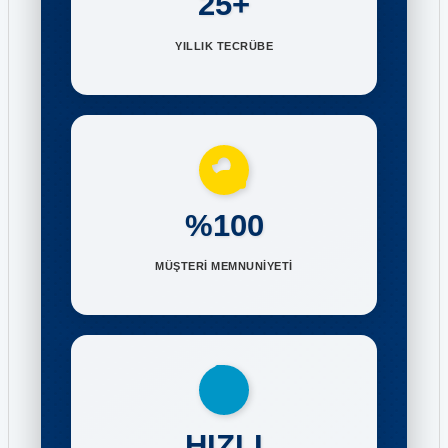
25+
YILLIK TECRÜBE
%100
MÜŞTERİ MEMNUNİYETİ
HIZLI