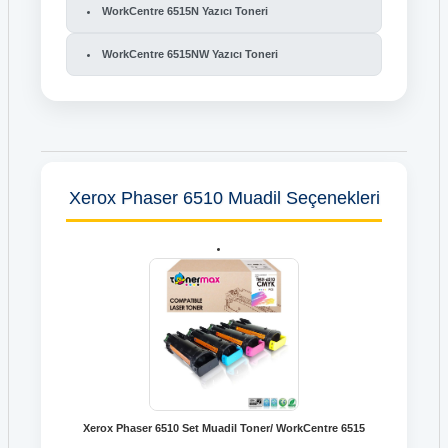
WorkCentre 6515N Yazıcı Toneri
WorkCentre 6515NW Yazıcı Toneri
Xerox Phaser 6510 Muadil Seçenekleri
Xerox Phaser 6510 Set Muadil Toner/ WorkCentre 6515