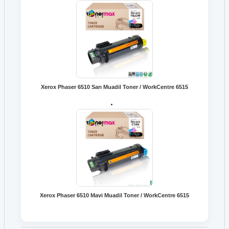
Xerox Phaser 6510 Sarı Muadil Toner / WorkCentre 6515
Xerox Phaser 6510 Mavi Muadil Toner / WorkCentre 6515