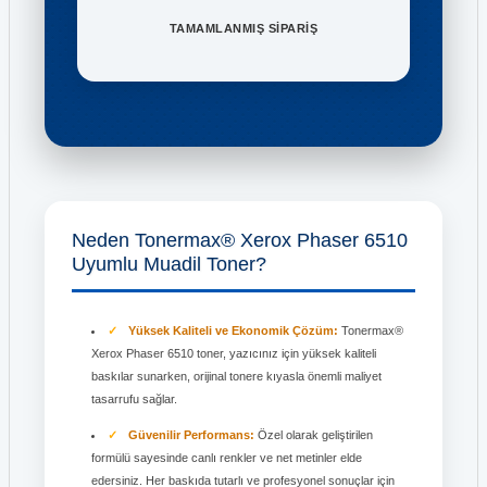
TAMAMLANMIŞ SİPARİŞ
Neden Tonermax® Xerox Phaser 6510
Uyumlu Muadil Toner?
Yüksek Kaliteli ve Ekonomik Çözüm:
Tonermax®
Xerox Phaser 6510 toner, yazıcınız için yüksek kaliteli
baskılar sunarken, orijinal tonere kıyasla önemli maliyet
tasarrufu sağlar.
Güvenilir Performans:
Özel olarak geliştirilen
formülü sayesinde canlı renkler ve net metinler elde
edersiniz. Her baskıda tutarlı ve profesyonel sonuçlar için