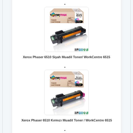
Xerox Phaser 6510 Siyah Muadil Toner/ WorkCentre 6515
Xerox Phaser 6510 Kırmızı Muadil Toner / WorkCentre 6515