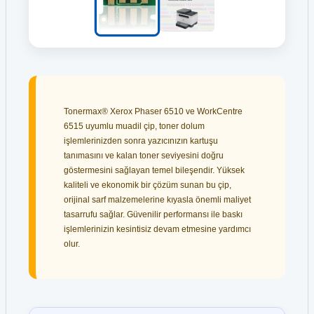
Tonermax® Xerox Phaser 6510 ve WorkCentre
6515 uyumlu muadil çip, toner dolum
işlemlerinizden sonra yazıcınızın kartuşu
tanımasını ve kalan toner seviyesini doğru
göstermesini sağlayan temel bileşendir. Yüksek
kaliteli ve ekonomik bir çözüm sunan bu çip,
orijinal sarf malzemelerine kıyasla önemli maliyet
tasarrufu sağlar. Güvenilir performansı ile baskı
işlemlerinizin kesintisiz devam etmesine yardımcı
olur.