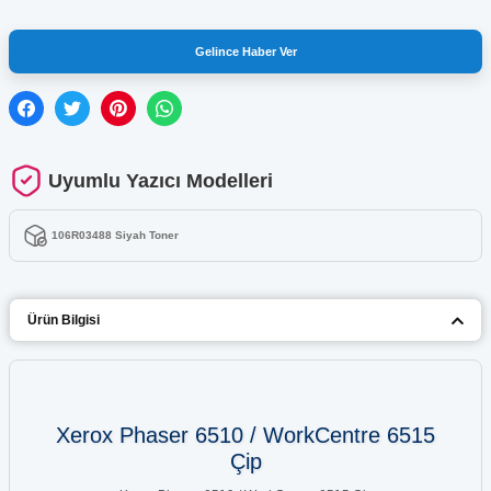
Gelince Haber Ver
Uyumlu Yazıcı Modelleri
106R03488 Siyah Toner
Ürün Bilgisi
Xerox Phaser 6510 / WorkCentre 6515
Çip