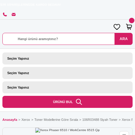
ŞLERİNİZDE KARGO BEDAVA!
ARA
ÜRÜNÜ BUL
Anasayfa
Xerox
Toner Modellerine Göre Sırala
106R03488 Siyah Toner
Xerox Ph