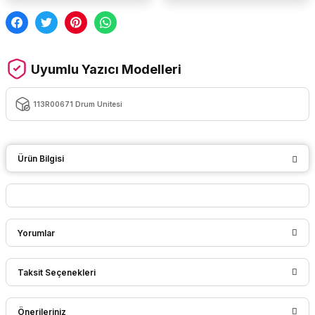
Uyumlu Yazıcı Modelleri
113R00671 Drum Unitesi
Ürün Bilgisi
Yorumlar
Taksit Seçenekleri
Bu ürüne ilk yorumu siz yapın!
Önerileriniz