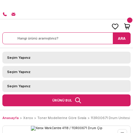
8000 TL ÜZERİ SİPARİŞLERİNİZDE KARGO BEDAVA!
ARA
ÜRÜNÜ BUL
Anasayfa
Xerox
Toner Modellerine Göre Sırala
113R00671 Drum Unitesi