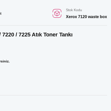
Stok Kodu
t
Xerox 7120 waste box
 7220 / 7225 Atık Toner Tankı
rsiniz.