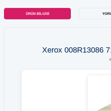
ÜRÜN BILGISI
YOR
Xerox 008R13086 712
X