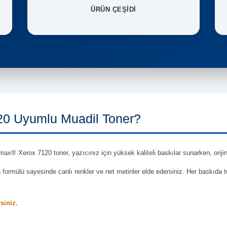
ÜRÜN ÇEŞİDİ
0 Uyumlu Muadil Toner?
ax® Xerox 7120 toner, yazıcınız için yüksek kaliteli baskılar sunarken, orijin
en formülü sayesinde canlı renkler ve net metinler elde edersiniz. Her baskıda 
rsiniz.