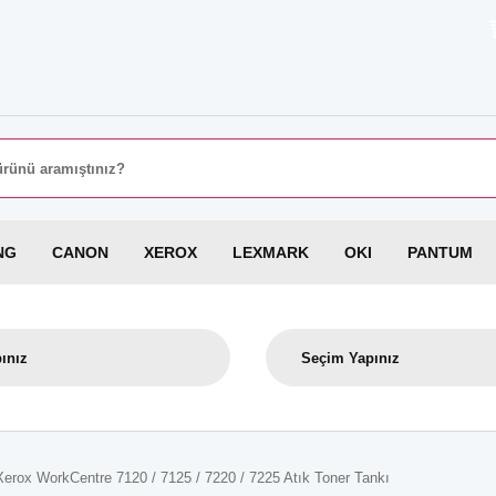
8000 TL
NG
CANON
XEROX
LEXMARK
OKI
PANTUM
Xerox WorkCentre 7120 / 7125 / 7220 / 7225 Atık Toner Tankı