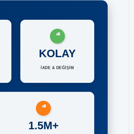
KOLAY
İADE & DEĞİŞİM
1.5M+