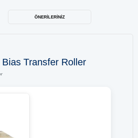
ÖNERILERINIZ
Bias Transfer Roller
er