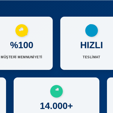
%100
HIZLI
MÜŞTERİ MEMNUNİYETİ
TESLİMAT
14.000+