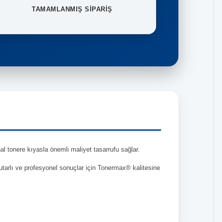
TAMAMLANMIŞ SİPARİŞ
al tonere kıyasla önemli maliyet tasarrufu sağlar.
tutarlı ve profesyonel sonuçlar için Tonermax® kalitesine