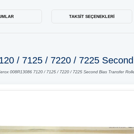
UMLAR
TAKSIT SEÇENEKLERI
0 / 7125 / 7220 / 7225 Second 
erox 008R13086 7120 / 7125 / 7220 / 7225 Second Bias Transfer Roll