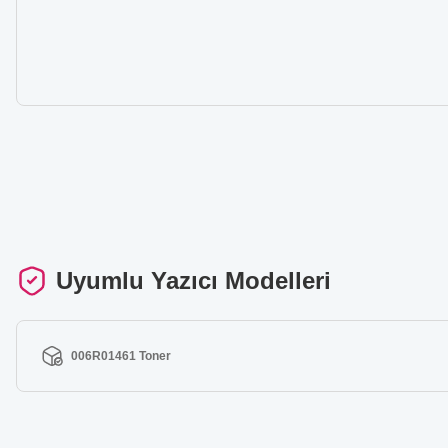
Uyumlu Yazıcı Modelleri
006R01461 Toner