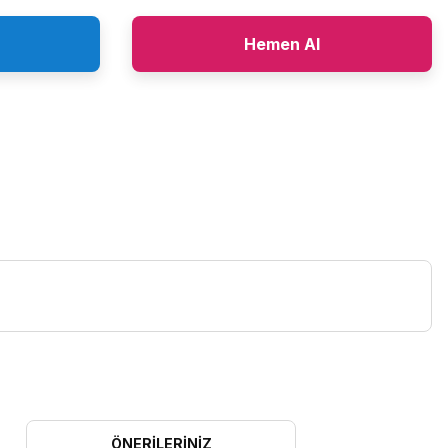
Hemen Al
ÖNERILERINIZ