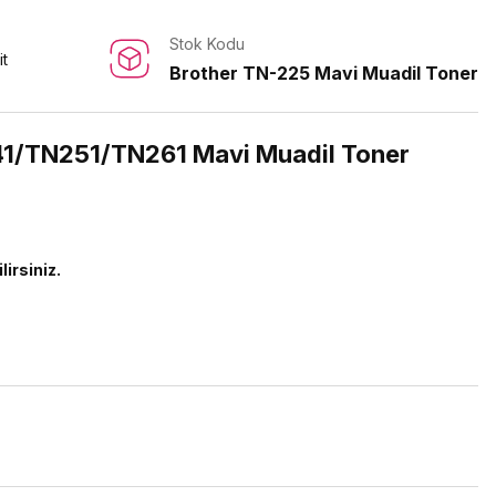
Stok Kodu
it
Brother TN-225 Mavi Muadil Toner
41/TN251/TN261 Mavi Muadil Toner
lirsiniz.