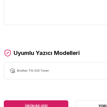
Uyumlu Yazıcı Modelleri
Brother TN-225 Toner
ÜRÜN BILGISI
YOR