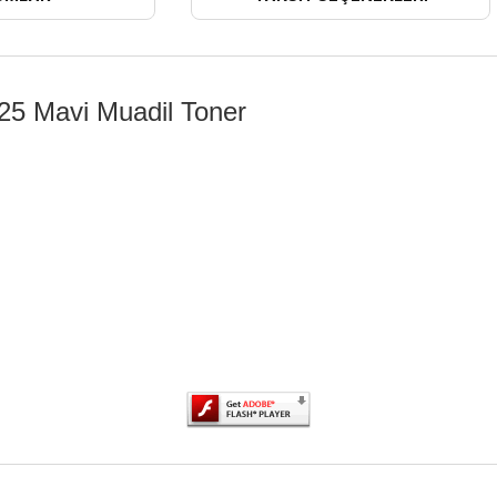
25 Mavi Muadil Toner