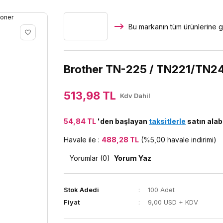
Bu markanın tüm ürünlerine g
Brother TN-225 / TN221/TN2
513,98 TL
Kdv Dahil
54,84 TL
'den başlayan
taksitlerle
satın alabi
Havale ile :
488,28 TL
(%5,00 havale indirimi)
Yorumlar (0)
Yorum Yaz
Stok Adedi
100 Adet
Fiyat
9,00 USD + KDV