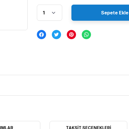
Sepete Ekle
UMLAR
TAKSIT SEÇENEKLERI