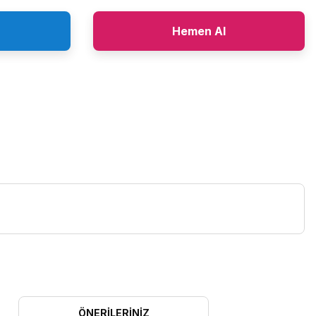
Hemen Al
ÖNERILERINIZ