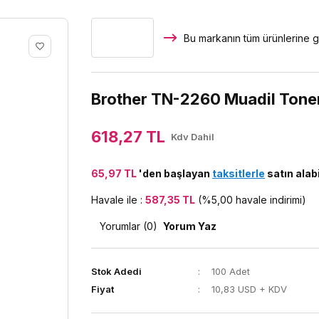
Bu markanın tüm ürünlerine g
Brother TN-2260 Muadil Toneri
618,27 TL
Kdv Dahil
65,97 TL
'den başlayan
taksitlerle
satın alabi
Havale ile :
587,35 TL
(%5,00 havale indirimi)
Yorumlar (0)
Yorum Yaz
Stok Adedi
100 Adet
Fiyat
10,83 USD + KDV