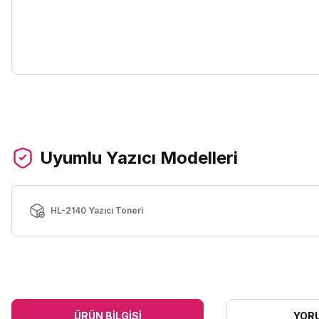
Uyumlu Yazıcı Modelleri
HL-2140 Yazıcı Toneri
ÜRÜN BILGISI
YOR