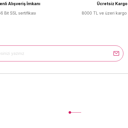
nli Alışveriş İmkanı
Ücretsiz Kargo
6 Bit SSL sertifikası
8000 TL ve üzeri kargo
Gönder
Kurumsal
İletişim