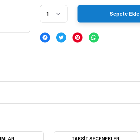
Sepete Ekle
UMLAR
TAKSIT SEÇENEKLERI