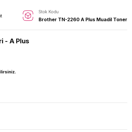
Stok Kodu
it
Brother TN-2260 A Plus Muadil Toner
 - A Plus
lirsiniz.