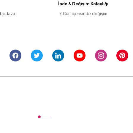
İade & Değişim Kolaylığı
 bedava
7 Gün içerisinde değişim
Alışveriş
Mesafeli Satış Sözleşmesi