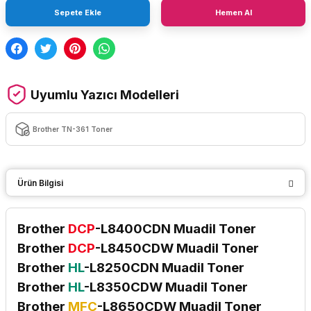
Sepete Ekle
Hemen Al
Uyumlu Yazıcı Modelleri
Brother TN-361 Toner
Ürün Bilgisi
Brother
DCP
-L8400CDN Muadil Toner
Brother
DCP
-L8450CDW Muadil Toner
Brother
HL
-L8250CDN Muadil Toner
Brother
HL
-L8350CDW Muadil Toner
Brother
MFC
-L8650CDW Muadil Toner