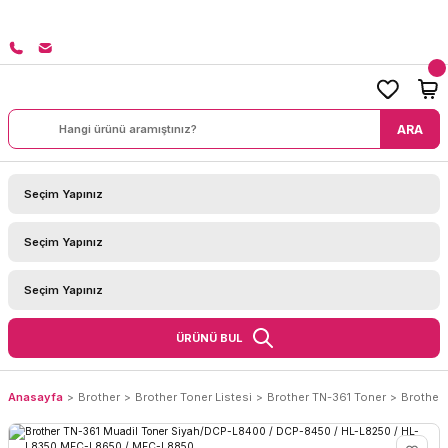
8000 TL ÜZERİ SİPARİŞLERİNİZDE KARGO BEDAVA!
ARA
ÜRÜNÜ BUL
Anasayfa
Brother
Brother Toner Listesi
Brother TN-361 Toner
Brother