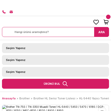
8000 TL ÜZERİ SİPARİŞLERİNİZDE KARGO BEDAVA!
ARA
ÜRÜNÜ BUL
Anasayfa
Brother
Brother HL Serisi Toner Listesi
HL-5440 Yazıcı Toneri