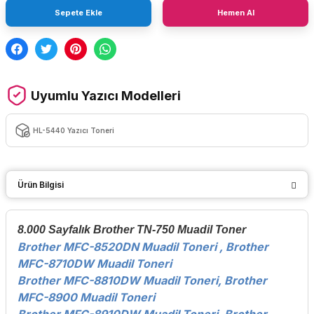
Sepete Ekle
Hemen Al
Uyumlu Yazıcı Modelleri
HL-5440 Yazıcı Toneri
Ürün Bilgisi
8.000 Sayfalık Brother TN-750 Muadil Toner
Brother MFC-8520DN Muadil Toneri , Brother
MFC-8710DW Muadil Toneri
Brother MFC-8810DW Muadil Toneri
,
Brother
MFC-8900 Muadil Toneri