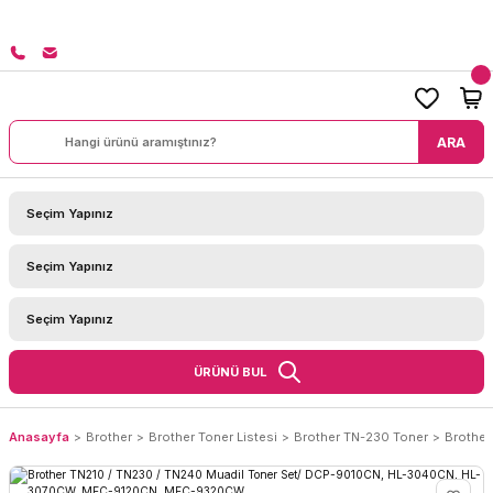
8000 TL ÜZERİ SİPARİŞLERİNİZDE KARGO BEDAVA!
ARA
ÜRÜNÜ BUL
Anasayfa
Brother
Brother Toner Listesi
Brother TN-230 Toner
Brothe