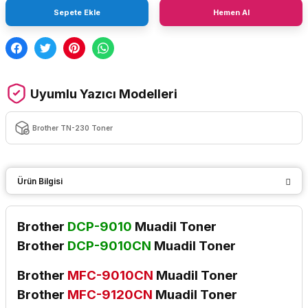
Sepete Ekle
Hemen Al
Uyumlu Yazıcı Modelleri
Brother TN-230 Toner
Ürün Bilgisi
Brother
DCP-9010
Muadil Toner
Brother
DCP-9010CN
Muadil Toner
Brother
MFC-9010CN
Muadil Toner
Brother
MFC-9120CN
Muadil Toner