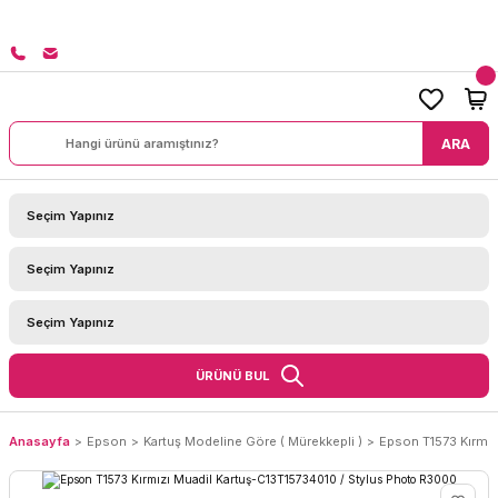
8000 TL ÜZERİ SİPARİŞLERİNİZDE KARGO BEDAVA!
ARA
ÜRÜNÜ BUL
Anasayfa
Epson
Kartuş Modeline Göre ( Mürekkepli )
Epson T1573 Kırmız