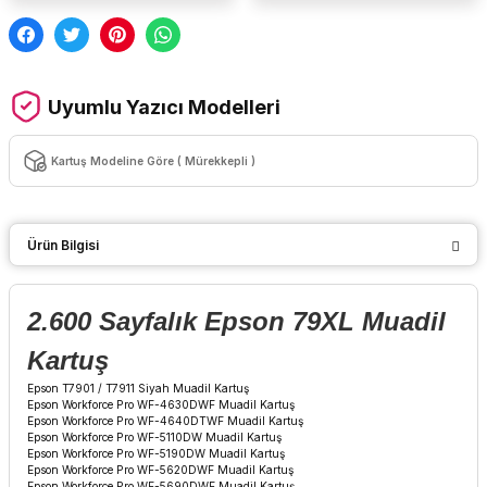
Uyumlu Yazıcı Modelleri
Kartuş Modeline Göre ( Mürekkepli )
Ürün Bilgisi
2.600 Sayfalık Epson 79XL Muadil
Kartuş
Epson T7901 / T7911 Siyah Muadil Kartuş
Epson Workforce Pro WF-4630DWF Muadil Kartuş
Epson Workforce Pro WF-4640DTWF Muadil Kartuş
Epson Workforce Pro WF-5110DW Muadil Kartuş
Epson Workforce Pro WF-5190DW Muadil Kartuş
Epson Workforce Pro WF-5620DWF Muadil Kartuş
Epson Workforce Pro WF-5690DWF Muadil Kartuş