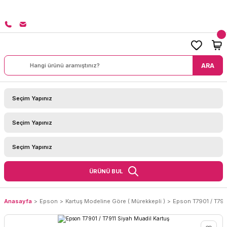
8000 TL ÜZERİ SİPARİŞLERİNİZDE KARGO BEDAVA!
ARA
ÜRÜNÜ BUL
Anasayfa
Epson
Kartuş Modeline Göre ( Mürekkepli )
Epson T7901 / T7911