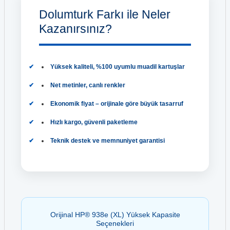
Dolumturk Farkı ile Neler
Kazanırsınız?
Yüksek kaliteli, %100 uyumlu muadil kartuşlar
Net metinler, canlı renkler
Ekonomik fiyat – orijinale göre büyük tasarruf
Hızlı kargo, güvenli paketleme
Teknik destek ve memnuniyet garantisi
Orijinal HP® 938e (XL) Yüksek Kapasite
Seçenekleri