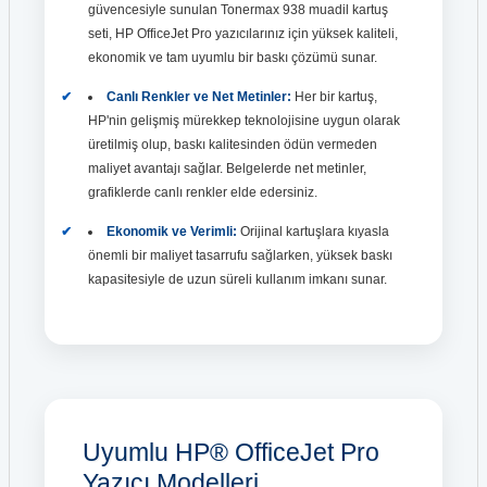
güvencesiyle sunulan Tonermax 938 muadil kartuş
seti, HP OfficeJet Pro yazıcılarınız için yüksek kaliteli,
ekonomik ve tam uyumlu bir baskı çözümü sunar.
Canlı Renkler ve Net Metinler:
Her bir kartuş,
HP'nin gelişmiş mürekkep teknolojisine uygun olarak
üretilmiş olup, baskı kalitesinden ödün vermeden
maliyet avantajı sağlar. Belgelerde net metinler,
grafiklerde canlı renkler elde edersiniz.
Ekonomik ve Verimli:
Orijinal kartuşlara kıyasla
önemli bir maliyet tasarrufu sağlarken, yüksek baskı
kapasitesiyle de uzun süreli kullanım imkanı sunar.
Uyumlu HP® OfficeJet Pro
Yazıcı Modelleri