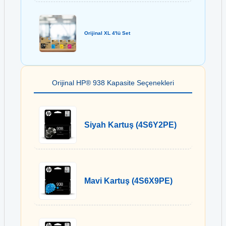
Orijinal XL 4'lü Set
Orijinal HP® 938 Kapasite Seçenekleri
Siyah Kartuş (4S6Y2PE)
Mavi Kartuş (4S6X9PE)