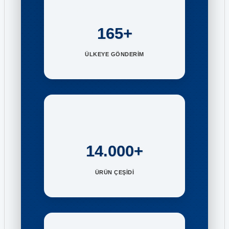
165+
ÜLKEYE GÖNDERİM
14.000+
ÜRÜN ÇEŞİDİ