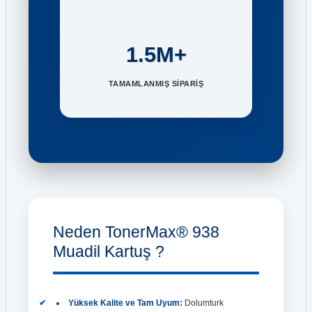
1.5M+
TAMAMLANMIŞ SİPARİŞ
Neden TonerMax® 938
Muadil Kartuş ?
Yüksek Kalite ve Tam Uyum:
Dolumturk