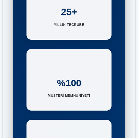
25+
YILLIK TECRÜBE
%100
MÜŞTERİ MEMNUNİYETİ