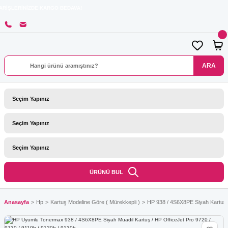
NİZDE KARGO BEDAVA!
ARA
ÜRÜNÜ BUL
Anasayfa
Hp
Kartuş Modeline Göre ( Mürekkepli )
HP 938 / 4S6X8PE Siyah Kartuş