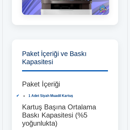
Paket İçeriği ve Baskı
Kapasitesi
Paket İçeriği
1 Adet Siyah Muadil Kartuş
Kartuş Başına Ortalama
Baskı Kapasitesi (%5
yoğunlukta)