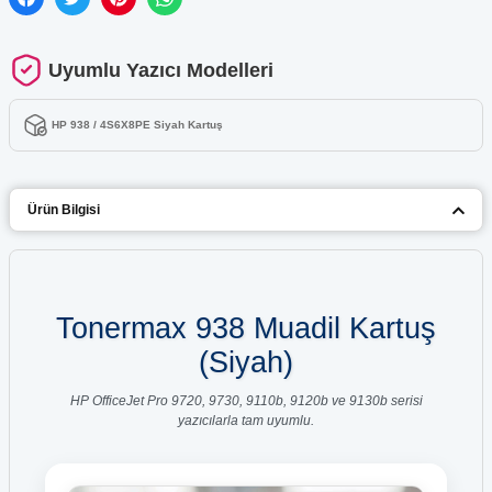
Uyumlu Yazıcı Modelleri
HP 938 / 4S6X8PE Siyah Kartuş
Ürün Bilgisi
Tonermax 938 Muadil Kartuş
(Siyah)
HP OfficeJet Pro 9720, 9730, 9110b, 9120b ve 9130b serisi
yazıcılarla tam uyumlu.