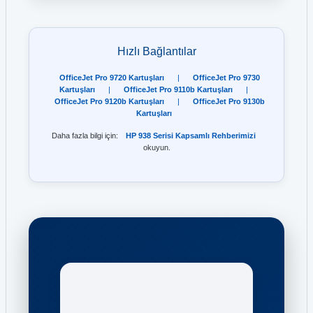
Hızlı Bağlantılar
OfficeJet Pro 9720 Kartuşları
|
OfficeJet Pro 9730
Kartuşları
|
OfficeJet Pro 9110b Kartuşları
|
OfficeJet Pro 9120b Kartuşları
|
OfficeJet Pro 9130b
Kartuşları
Daha fazla bilgi için:
HP 938 Serisi Kapsamlı Rehberimizi
okuyun.