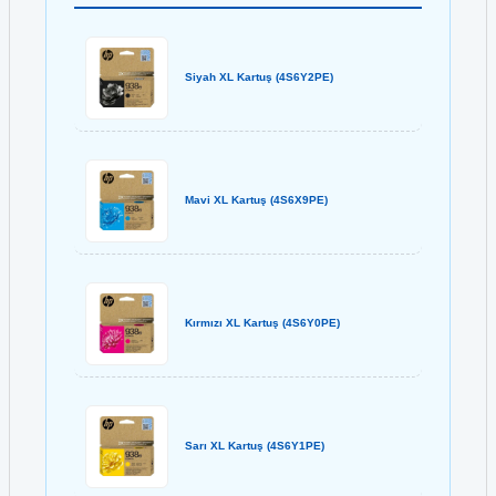
Siyah XL Kartuş (4S6Y2PE)
Mavi XL Kartuş (4S6X9PE)
Kırmızı XL Kartuş (4S6Y0PE)
Sarı XL Kartuş (4S6Y1PE)