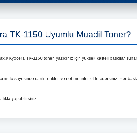
a TK-1150 Uyumlu Muadil Toner?
® Kyocera TK-1150 toner, yazıcınız için yüksek kaliteli baskılar sunark
 formülü sayesinde canlı renkler ve net metinler elde edersiniz. Her bas
lıkla yapabilirsiniz.