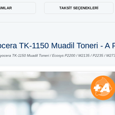
UMLAR
TAKSIT SEÇENEKLERI
cera TK-1150 Muadil Toneri - A 
yocera TK-1150 Muadil Toneri / Ecosys P2200 / M2135 / P2235 / M27