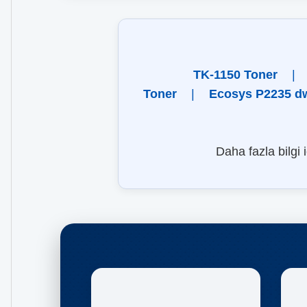
TK-1150 Toner
|
Toner
|
Ecosys P2235 d
Daha fazla bilgi 