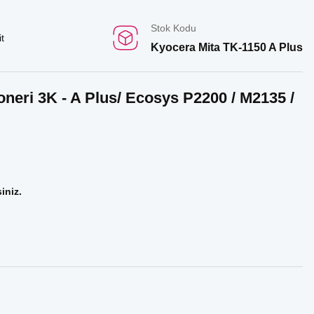
Stok Kodu
t
Kyocera Mita TK-1150 A Plus
neri 3K - A Plus/ Ecosys P2200 / M2135 /
iniz.