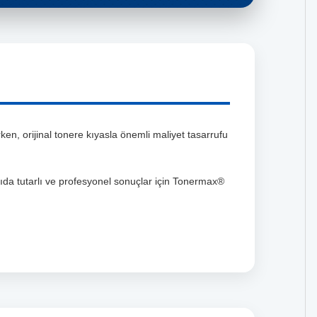
en, orijinal tonere kıyasla önemli maliyet tasarrufu
kıda tutarlı ve profesyonel sonuçlar için Tonermax®