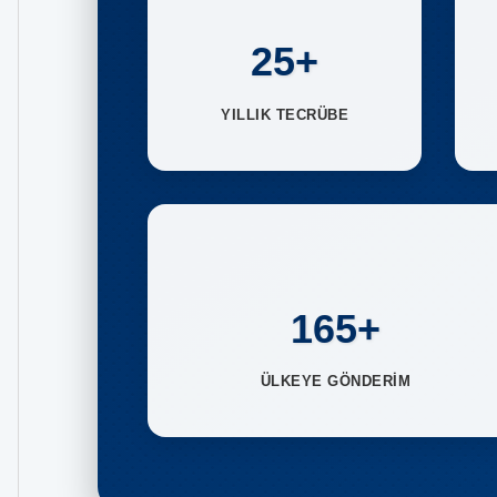
25+
YILLIK TECRÜBE
165+
ÜLKEYE GÖNDERİM