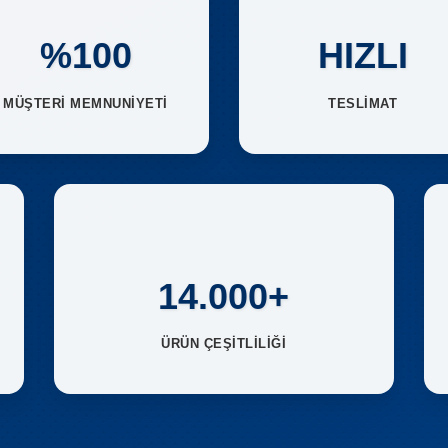
%100
HIZLI
MÜŞTERİ MEMNUNİYETİ
TESLİMAT
14.000+
ÜRÜN ÇEŞİTLİLİĞİ