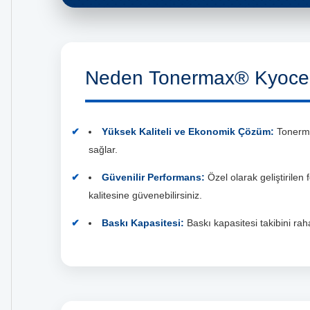
Neden Tonermax® Kyocer
Yüksek Kaliteli ve Ekonomik Çözüm:
Tonermax
sağlar.
Güvenilir Performans:
Özel olarak geliştirilen
kalitesine güvenebilirsiniz.
Baskı Kapasitesi:
Baskı kapasitesi takibini rahat