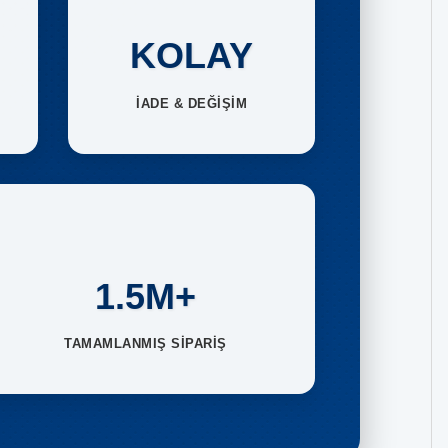
KOLAY
İADE & DEĞİŞİM
1.5M+
TAMAMLANMIŞ SİPARİŞ