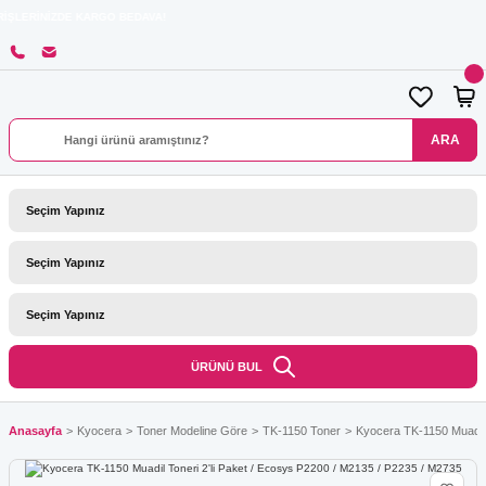
E KARGO BEDAVA!
ARA
ÜRÜNÜ BUL
Anasayfa
Kyocera
Toner Modeline Göre
TK-1150 Toner
Kyocera TK-1150 Muadil 