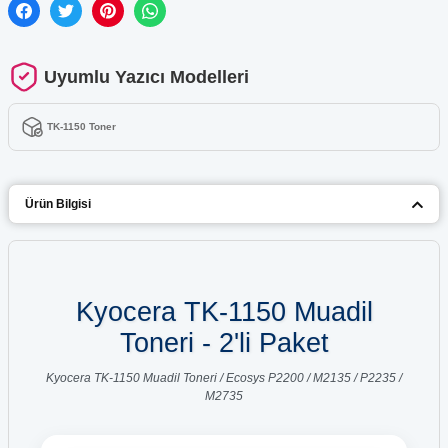
Uyumlu Yazıcı Modelleri
TK-1150 Toner
Ürün Bilgisi
Kyocera TK-1150 Muadil
Toneri - 2'li Paket
Kyocera TK-1150 Muadil Toneri / Ecosys P2200 / M2135 / P2235 /
M2735