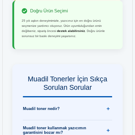
Doğru Ürün Seçimi
25 yılı aşkın deneyimimizle, yazıcınız için en doğru ürünü
seçmenize yardımcı oluyoruz. Ürün uyumluluğundan emin
değilseniz, sipariş öncesi
destek alabilirsiniz
. Doğru ürünle
sorunsuz bir baskı deneyimi yaşarsınız.
Muadil Tonerler İçin Sıkça
Sorulan Sorular
Muadil toner nedir?
Muadil toner kullanmak yazıcımın
garantisini bozar mı?