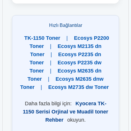
Hızlı Bağlantılar
TK-1150 Toner
|
Ecosys P2200
Toner
|
Ecosys M2135 dn
Toner
|
Ecosys P2235 dn
Toner
|
Ecosys P2235 dw
Toner
|
Ecosys M2635 dn
Toner
|
Ecosys M2635 dnw
Toner
|
Ecosys M2735 dw Toner
Daha fazla bilgi için:
Kyocera TK-
1150 Serisi Orjinal ve Muadil toner
Rehber
okuyun.