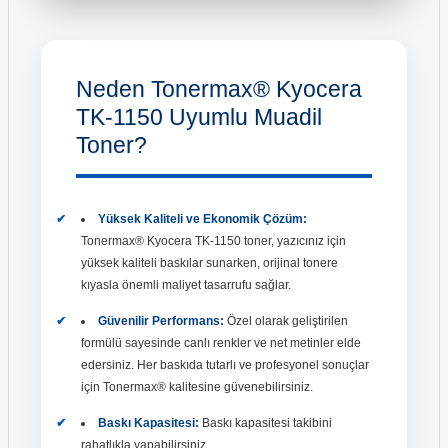
Neden Tonermax® Kyocera
TK-1150 Uyumlu Muadil
Toner?
Yüksek Kaliteli ve Ekonomik Çözüm:
Tonermax® Kyocera TK-1150 toner, yazıcınız için
yüksek kaliteli baskılar sunarken, orijinal tonere
kıyasla önemli maliyet tasarrufu sağlar.
Güvenilir Performans:
Özel olarak geliştirilen
formülü sayesinde canlı renkler ve net metinler elde
edersiniz. Her baskıda tutarlı ve profesyonel sonuçlar
için Tonermax® kalitesine güvenebilirsiniz.
Baskı Kapasitesi:
Baskı kapasitesi takibini
rahatlıkla yapabilirsiniz.