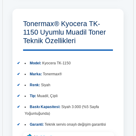
Tonermax® Kyocera TK-
1150 Uyumlu Muadil Toner
Teknik Özellikleri
Model:
Kyocera TK-1150
Marka:
Tonermax®
Renk:
Siyah
Tip:
Muadil, Çipli
Baskı Kapasitesi:
Siyah 3.000 (%5 Sayfa
Yoğunluğunda)
Garanti:
Teknik servis onaylı değişim garantisi