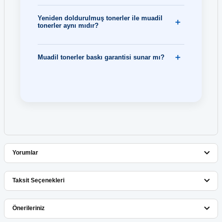
Yeniden doldurulmuş tonerler ile muadil
tonerler aynı mıdır?
Muadil tonerler baskı garantisi sunar mı?
Yorumlar
Taksit Seçenekleri
Bu ürüne ilk yorumu siz yapın!
Önerileriniz