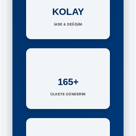
KOLAY
İADE & DEĞİŞİM
165+
ÜLKEYE GÖNDERİM