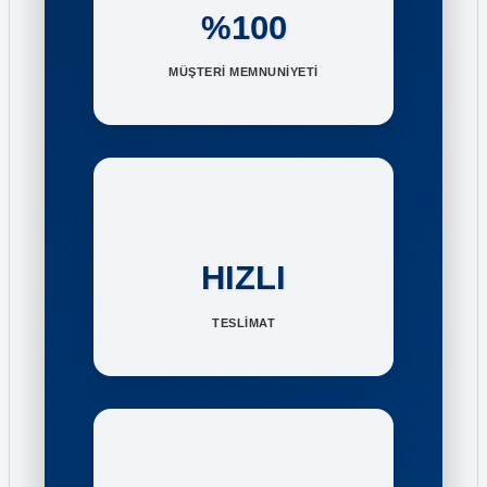
%100
MÜŞTERİ MEMNUNİYETİ
HIZLI
TESLİMAT