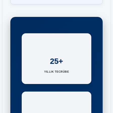
25+
YILLIK TECRÜBE