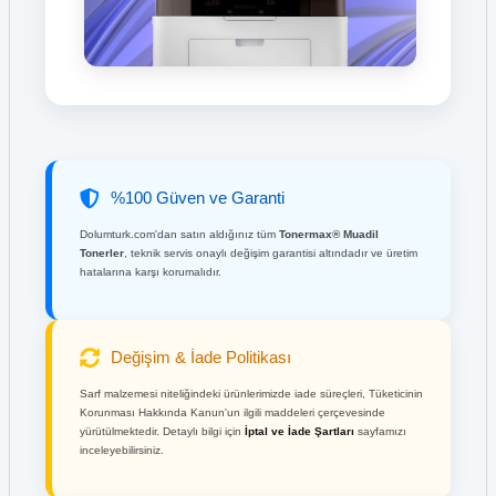
%100 Güven ve Garanti
Dolumturk.com'dan satın aldığınız tüm
Tonermax® Muadil
Tonerler
, teknik servis onaylı değişim garantisi altındadır ve üretim
hatalarına karşı korumalıdır.
Değişim & İade Politikası
Sarf malzemesi niteliğindeki ürünlerimizde iade süreçleri, Tüketicinin
Korunması Hakkında Kanun'un ilgili maddeleri çerçevesinde
yürütülmektedir. Detaylı bilgi için
İptal ve İade Şartları
sayfamızı
inceleyebilirsiniz.