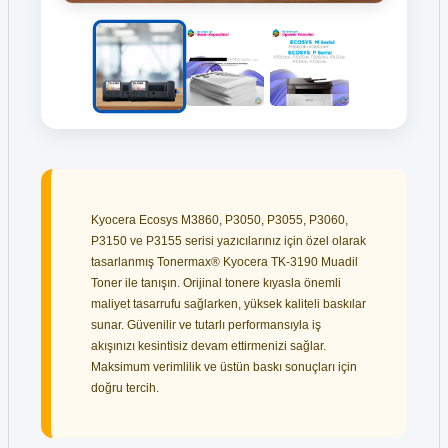
Kyocera Ecosys M3860, P3050, P3055, P3060,
P3150 ve P3155 serisi yazıcılarınız için özel olarak
tasarlanmış Tonermax® Kyocera TK-3190 Muadil
Toner ile tanışın. Orijinal tonere kıyasla önemli
maliyet tasarrufu sağlarken, yüksek kaliteli baskılar
sunar. Güvenilir ve tutarlı performansıyla iş
akışınızı kesintisiz devam ettirmenizi sağlar.
Maksimum verimlilik ve üstün baskı sonuçları için
doğru tercih.