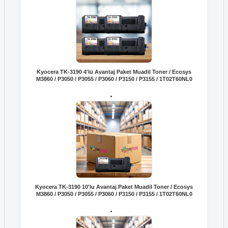
Kyocera TK-3190 4'lü Avantaj Paket Muadil Toner / Ecosys
M3860 / P3050 / P3055 / P3060 / P3150 / P3155 / 1T02T60NL0
Kyocera TK-3190 10'lu Avantaj Paket Muadil Toner / Ecosys
M3860 / P3050 / P3055 / P3060 / P3150 / P3155 / 1T02T60NL0