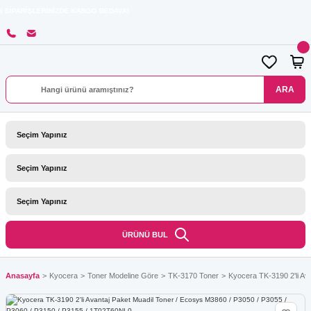
RİNİZDE KARGO BEDAVA!
ARA
ÜRÜNÜ BUL
Anasayfa
Kyocera
Toner Modeline Göre
TK-3170 Toner
Kyocera TK-3190 2'li Av