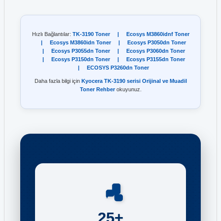
Hızlı Bağlantılar:
TK-3190 Toner
|
Ecosys M3860idnf Toner
|
Ecosys M3860idn Toner
|
Ecosys P3050dn Toner
|
Ecosys P3055dn Toner
|
Ecosys P3060dn Toner
|
Ecosys P3150dn Toner
|
Ecosys P3155dn Toner
|
ECOSYS P3260dn Toner
Daha fazla bilgi için
Kyocera TK-3190 serisi Orijinal ve Muadil
Toner Rehber
okuyunuz.
25+