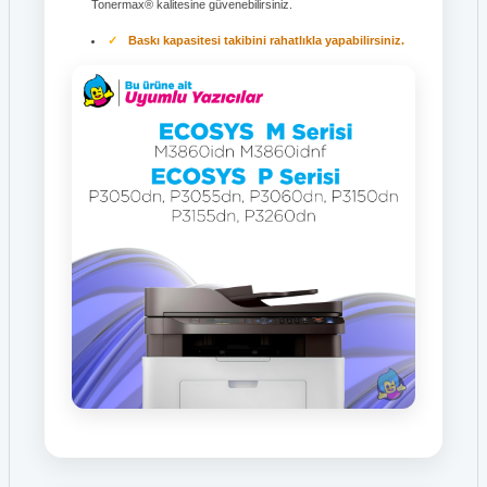
Tonermax® kalitesine güvenebilirsiniz.
Baskı kapasitesi takibini rahatlıkla yapabilirsiniz.