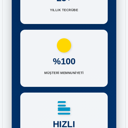
YILLIK TECRÜBE
%100
MÜŞTERİ MEMNUNİYETİ
HIZLI