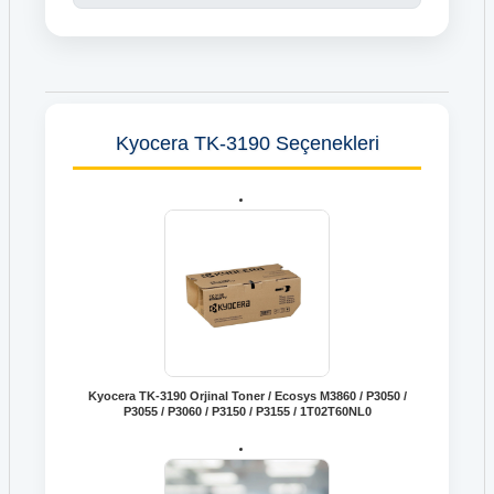
Kyocera TK-3190 Seçenekleri
Kyocera TK-3190 Orjinal Toner / Ecosys M3860 / P3050 /
P3055 / P3060 / P3150 / P3155 / 1T02T60NL0