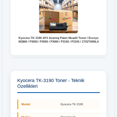
Kyocera TK-3190 20'li Avantaj Paket Muadil Toner / Ecosys
M3860 / P3050 / P3055 / P3060 / P3150 / P3155 / 1T02T60NL0
Kyocera TK-3190 Toner - Teknik
Özellikleri
Model:
Kyocera TK-3190
Marka:
Tonermax®