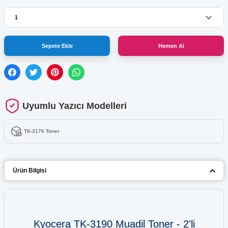
Sepete Ekle
Hemen Al
Uyumlu Yazıcı Modelleri
TK-3170 Toner
Ürün Bilgisi
Kyocera TK-3190 Muadil Toner - 2'li