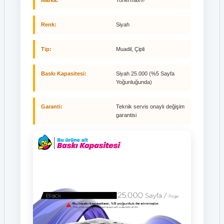
Renk:
Siyah
Tip:
Muadil, Çipli
Baskı Kapasitesi:
Siyah 25.000 (%5 Sayfa
Yoğunluğunda)
Garanti:
Teknik servis onaylı değişim
garantisi