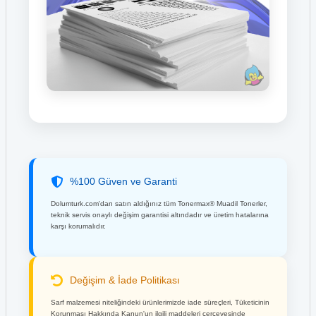
%100 Güven ve Garanti
Dolumturk.com'dan satın aldığınız tüm Tonermax® Muadil Tonerler,
teknik servis onaylı değişim garantisi altındadır ve üretim hatalarına
karşı korumalıdır.
Değişim & İade Politikası
Sarf malzemesi niteliğindeki ürünlerimizde iade süreçleri, Tüketicinin
Korunması Hakkında Kanun'un ilgili maddeleri çerçevesinde