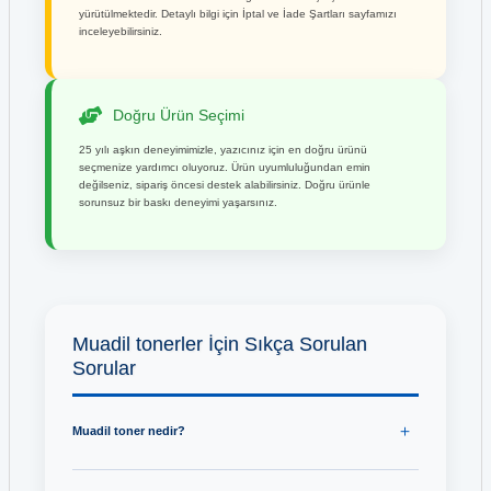
yürütülmektedir. Detaylı bilgi için İptal ve İade Şartları sayfamızı
inceleyebilirsiniz.
Doğru Ürün Seçimi
25 yılı aşkın deneyimimizle, yazıcınız için en doğru ürünü
seçmenize yardımcı oluyoruz. Ürün uyumluluğundan emin
değilseniz, sipariş öncesi destek alabilirsiniz. Doğru ürünle
sorunsuz bir baskı deneyimi yaşarsınız.
Muadil tonerler İçin Sıkça Sorulan
Sorular
Muadil toner nedir?