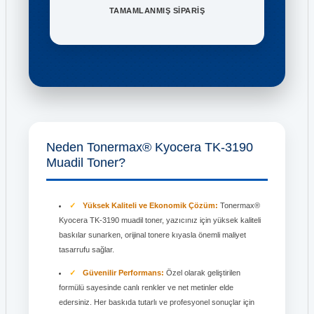
TAMAMLANMIŞ SİPARİŞ
Neden Tonermax® Kyocera TK-3190
Muadil Toner?
Yüksek Kaliteli ve Ekonomik Çözüm:
Tonermax®
Kyocera TK-3190 muadil toner, yazıcınız için yüksek kaliteli
baskılar sunarken, orijinal tonere kıyasla önemli maliyet
tasarrufu sağlar.
Güvenilir Performans:
Özel olarak geliştirilen
formülü sayesinde canlı renkler ve net metinler elde
edersiniz. Her baskıda tutarlı ve profesyonel sonuçlar için