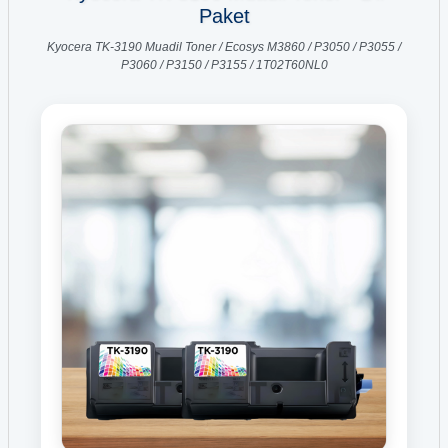
Paket
Kyocera TK-3190 Muadil Toner / Ecosys M3860 / P3050 / P3055 /
P3060 / P3150 / P3155 / 1T02T60NL0