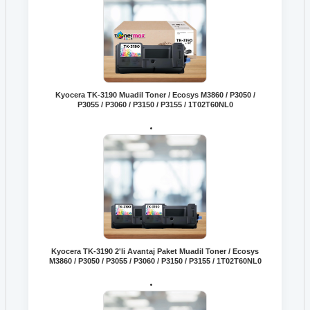
Kyocera TK-3190 Muadil Toner / Ecosys M3860 / P3050 /
P3055 / P3060 / P3150 / P3155 / 1T02T60NL0
Kyocera TK-3190 2'li Avantaj Paket Muadil Toner / Ecosys
M3860 / P3050 / P3055 / P3060 / P3150 / P3155 / 1T02T60NL0