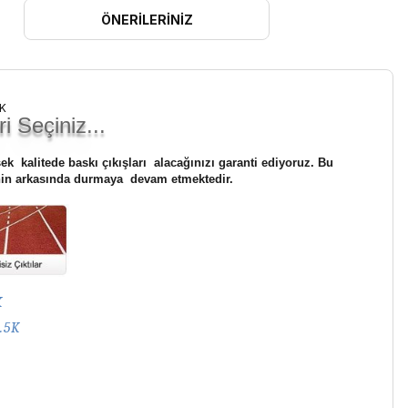
ÖNERILERINIZ
i Seçiniz...
sek kalitede baskı çıkışları alacağınızı garanti ediyoruz. Bu
rinin arkasında durmaya devam etmektedir.
K
.5K