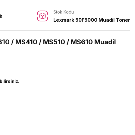
Stok Kodu
it
Lexmark 50F5000 Muadil Toner
10 / MS410 / MS510 / MS610 Muadil
ilirsiniz.