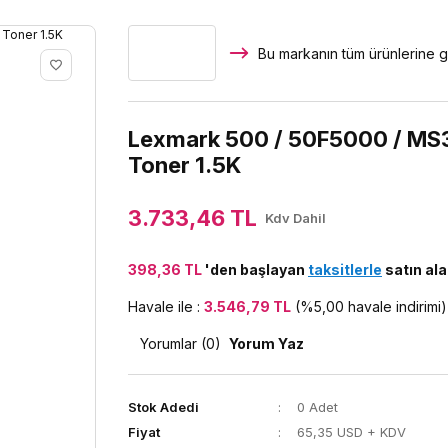
Bu markanın tüm ürünlerine g
Lexmark 500 / 50F5000 / MS3
Toner 1.5K
3.733,46 TL
Kdv Dahil
398,36 TL
'den başlayan
taksitlerle
satın alab
Havale ile :
3.546,79 TL
(%5,00 havale indirimi)
Yorumlar (0)
Yorum Yaz
Stok Adedi
0 Adet
Fiyat
65,35 USD + KDV