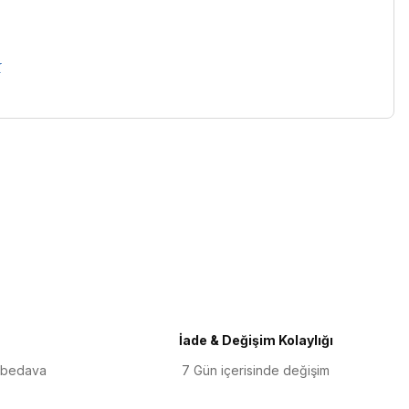
K
iletebilirsiniz.
İade & Değişim Kolaylığı
 bedava
7 Gün içerisinde değişim