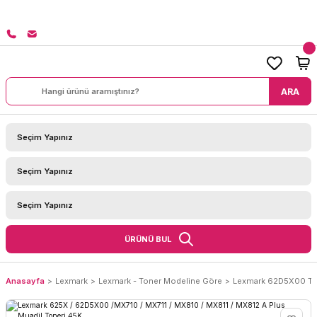
8000 TL ÜZERİ SİPARİŞLERİNİZDE KARGO BEDAVA!
ARA
ÜRÜNÜ BUL
Anasayfa
Lexmark
Lexmark - Toner Modeline Göre
Lexmark 62D5X00 To