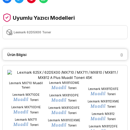
Uyumlu Yazıcı Modelleri
Lexmark 62D5X00 Toner
Ürün Bilgisi
Lexmark MX810DME
Lexmark MX710 Muadil
Muadil
Toneri
Toneri
Lexmark MX811DXFE
Muadil
Toneri
Lexmark MX710DE
Lexmark MX810DPE
Muadil
Muadil
Toneri
Toneri
Lexmark MX811DXME
Muadil
Toneri
Lexmark MX710DHE
Lexmark MX810DXFE
Muadil
Muadil
Toneri
Toneri
Lexmark MX812
Muadil
Toneri
Lexmark MX711
Lexmark MX810DXME
Muadil
Muadil
Toneri
Toneri
Lexmark MX812DFE