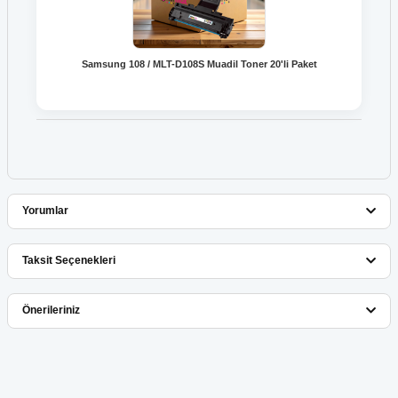
Samsung 108 / MLT-D108S Muadil Toner 20'li Paket
Yorumlar
Taksit Seçenekleri
Bu ürüne ilk yorumu siz yapın!
Önerileriniz
Yorum Yaz
Bu ürünün fiyat bilgisi, resim, ürün açıklamalarında ve diğer
konularda yetersiz gördüğünüz noktaları öneri formunu kullanarak