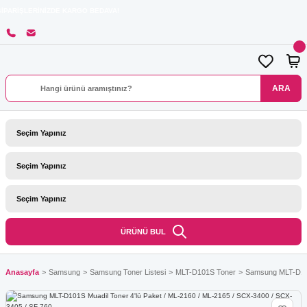
İNİZDE KARGO BEDAVA!
ARA
ÜRÜNÜ BUL
Anasayfa
Samsung
Samsung Toner Listesi
MLT-D101S Toner
Samsung MLT-D101