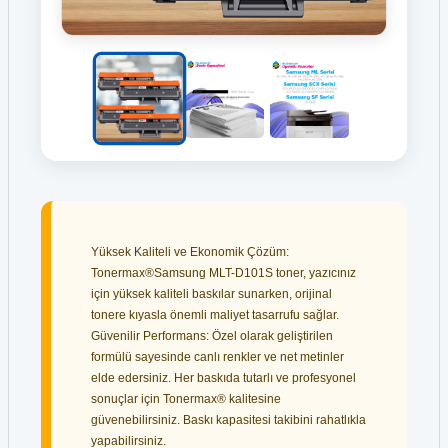
Yüksek Kaliteli ve Ekonomik Çözüm:
Tonermax®Samsung MLT-D101S toner, yazıcınız
için yüksek kaliteli baskılar sunarken, orijinal
tonere kıyasla önemli maliyet tasarrufu sağlar.
Güvenilir Performans: Özel olarak geliştirilen
formülü sayesinde canlı renkler ve net metinler
elde edersiniz. Her baskıda tutarlı ve profesyonel
sonuçlar için Tonermax® kalitesine
güvenebilirsiniz. Baskı kapasitesi takibini rahatlıkla
yapabilirsiniz.