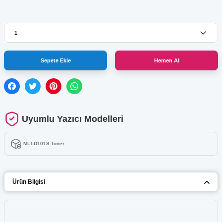
Sepete Ekle
Hemen Al
Uyumlu Yazıcı Modelleri
MLT-D101S Toner
Ürün Bilgisi