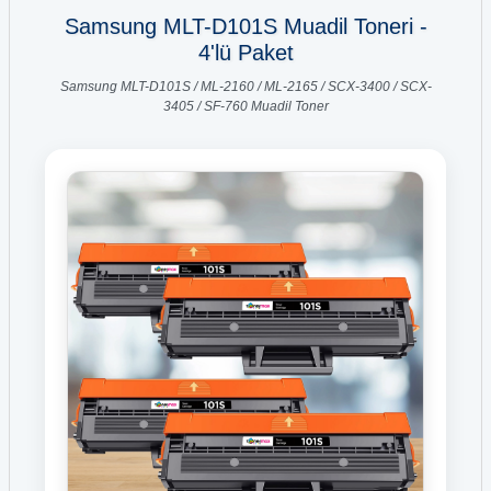
Samsung MLT-D101S Muadil Toneri -
4'lü Paket
Samsung MLT-D101S / ML-2160 / ML-2165 / SCX-3400 / SCX-
3405 / SF-760 Muadil Toner