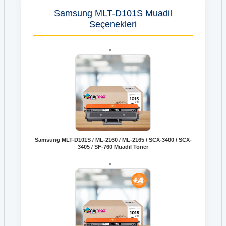
Samsung MLT-D101S Muadil
Seçenekleri
Samsung MLT-D101S / ML-2160 / ML-2165 / SCX-3400 / SCX-
3405 / SF-760 Muadil Toner