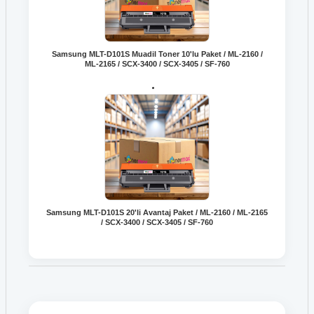
Samsung MLT-D101S Muadil Toner 10'lu Paket / ML-2160 /
ML-2165 / SCX-3400 / SCX-3405 / SF-760
Samsung MLT-D101S 20'li Avantaj Paket / ML-2160 / ML-2165
/ SCX-3400 / SCX-3405 / SF-760