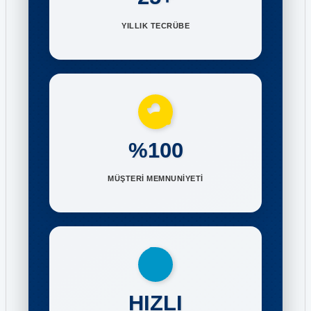
YILLIK TECRÜBE
%100
MÜŞTERİ MEMNUNİYETİ
HIZLI