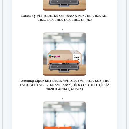
Samsung MLT-D101S Muadil Toner A Plus / ML-2160 / ML-
2165 / SCX-3400 / SCX-3405 / SF-760
Samsung Çipsiz MLT-D101S / ML-2160 / ML-2165 / SCX-3400
/ SCX-3405 / SF-760 Muadil Toner ( DİKKAT SADECE ÇİPSİZ
YAZICILARDA ÇALIŞIR )