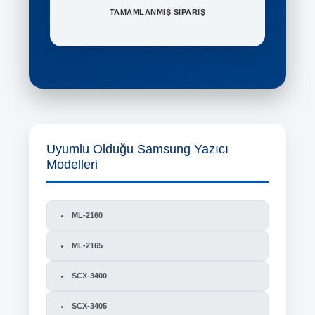
TAMAMLANMIŞ SİPARİŞ
Uyumlu Olduğu Samsung Yazıcı
Modelleri
ML-2160
ML-2165
SCX-3400
SCX-3405