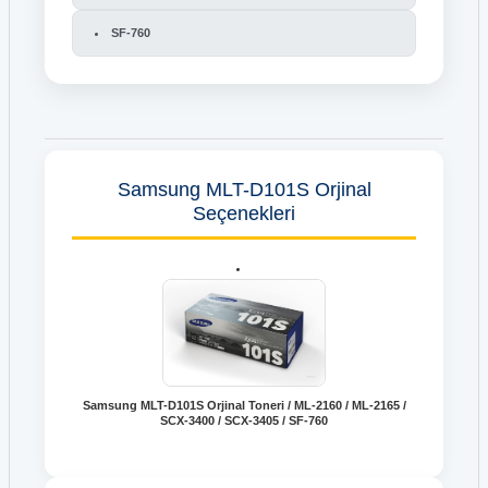
SF-760
Samsung MLT-D101S Orjinal
Seçenekleri
Samsung MLT-D101S Orjinal Toneri / ML-2160 / ML-2165 /
SCX-3400 / SCX-3405 / SF-760