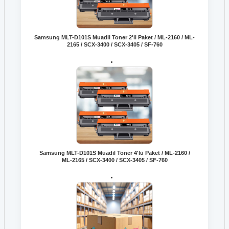
Samsung MLT-D101S Muadil Toner 2'li Paket / ML-2160 / ML-
2165 / SCX-3400 / SCX-3405 / SF-760
Samsung MLT-D101S Muadil Toner 4'lü Paket / ML-2160 /
ML-2165 / SCX-3400 / SCX-3405 / SF-760