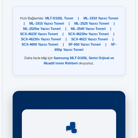
Hızlı Bağlantılar:
MLT-D105L Toner
|
ML-1910 Yazıcı Toneri
|
ML-1915 Yazıcı Toneri
|
ML-2525 Yazıcı Toneri
|
ML-2525w Yazıcı Toneri
|
ML-2540 Yazıcı Toneri
|
SCX-4623f Yazıcı Toneri
|
SCX-4623fw Yazıcı Toneri
|
SCX-4623fn Yazıcı Toneri
|
SCX-4623 Yazıcı Toneri
|
SCX-4600 Yazıcı Toneri
|
SF-650 Yazıcı Toneri
|
SF-
650p Yazıcı Toneri
Daha fazla bilgi için
Samsung MLT-D105L Serisi Orjinal ve
Muadil toner Rehberi
okuyunuz.