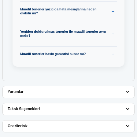
Muadil tonerler yazıcıda hata mesajlarına neden
olabilir mi?
Yeniden doldurulmuş tonerler ile muadil tonerler aynı
mıdır?
Muadil tonerler baskı garantisi sunar mı?
Yorumlar
Taksit Seçenekleri
Bu ürüne ilk yorumu siz yapın!
Önerileriniz