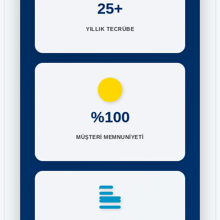
25+
YILLIK TECRÜBE
%100
MÜŞTERİ MEMNUNİYETİ