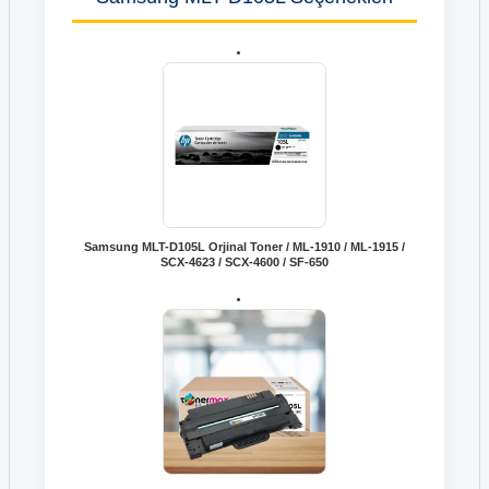
Samsung MLT-D105L Orjinal Toner / ML-1910 / ML-1915 /
SCX-4623 / SCX-4600 / SF-650