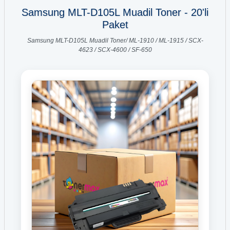
Samsung MLT-D105L Muadil Toner - 20'li
Paket
Samsung MLT-D105L Muadil Toner/ ML-1910 / ML-1915 / SCX-
4623 / SCX-4600 / SF-650