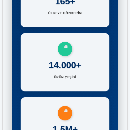
165+
ÜLKEYE GÖNDERİM
14.000+
ÜRÜN ÇEŞİDİ
1.5M+