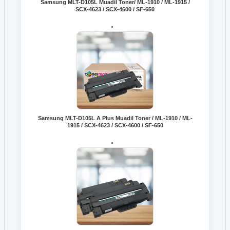
Samsung MLT-D105L Muadil Toner/ ML-1910 / ML-1915 /
SCX-4623 / SCX-4600 / SF-650
Samsung MLT-D105L A Plus Muadil Toner / ML-1910 / ML-
1915 / SCX-4623 / SCX-4600 / SF-650