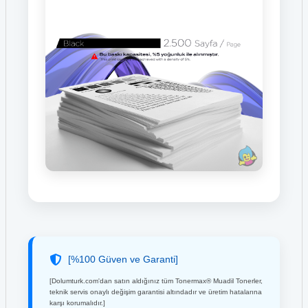
[%100 Güven ve Garanti]
[Dolumturk.com'dan satın aldığınız tüm Tonermax® Muadil Tonerler,
teknik servis onaylı değişim garantisi altındadır ve üretim hatalarına
karşı korumalıdır.]