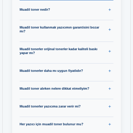
Muadil toner nedir?
Muadil toner kullanmak yazıcımın garantisini bozar
mı?
Muadil tonerler orijinal tonerler kadar kaliteli baskı
yapar mı?
Muadil tonerler daha mı uygun fiyatlıdır?
Muadil toner alırken nelere dikkat etmeliyim?
Muadil tonerler yazıcıma zarar verir mi?
Her yazıcı için muadil toner bulunur mu?