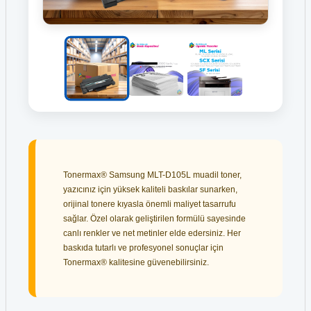
Tonermax® Samsung MLT-D105L muadil toner,
yazıcınız için yüksek kaliteli baskılar sunarken,
orijinal tonere kıyasla önemli maliyet tasarrufu
sağlar. Özel olarak geliştirilen formülü sayesinde
canlı renkler ve net metinler elde edersiniz. Her
baskıda tutarlı ve profesyonel sonuçlar için
Tonermax® kalitesine güvenebilirsiniz.