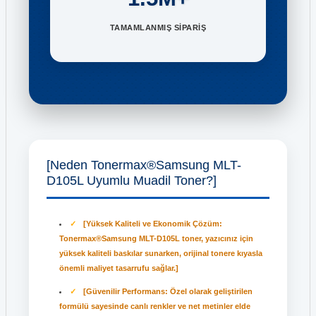
TAMAMLANMIŞ SİPARİŞ
[Neden Tonermax®Samsung MLT-
D105L Uyumlu Muadil Toner?]
[Yüksek Kaliteli ve Ekonomik Çözüm:
Tonermax®Samsung MLT-D105L toner, yazıcınız için
yüksek kaliteli baskılar sunarken, orijinal tonere kıyasla
önemli maliyet tasarrufu sağlar.]
[Güvenilir Performans: Özel olarak geliştirilen
formülü sayesinde canlı renkler ve net metinler elde