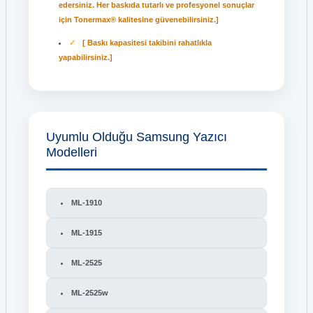
edersiniz. Her baskıda tutarlı ve profesyonel sonuçlar
için Tonermax® kalitesine güvenebilirsiniz.]
[ Baskı kapasitesi takibini rahatlıkla
yapabilirsiniz.]
Uyumlu Olduğu Samsung Yazıcı
Modelleri
ML-1910
ML-1915
ML-2525
ML-2525w