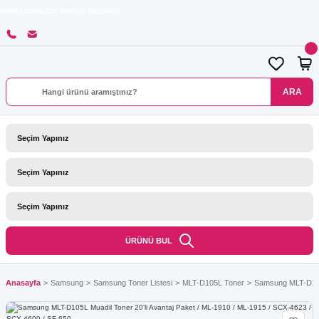
İZDE KARGO BEDAVA!
ARA
ÜRÜNÜ BUL
Anasayfa
Samsung
Samsung Toner Listesi
MLT-D105L Toner
Samsung MLT-D105L