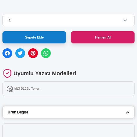
Sepete Ekle
Hemen Al
Uyumlu Yazıcı Modelleri
MLT-D105L Toner
Ürün Bilgisi