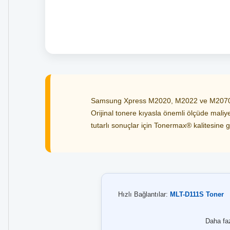
Samsung Xpress M2020, M2022 ve M2070 ser
Orijinal tonere kıyasla önemli ölçüde maliye
tutarlı sonuçlar için Tonermax® kalitesine g
Hızlı Bağlantılar:
MLT-D111S Toner
Daha faz