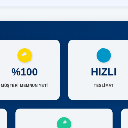
%100
HIZLI
MÜŞTERİ MEMNUNİYETİ
TESLİMAT