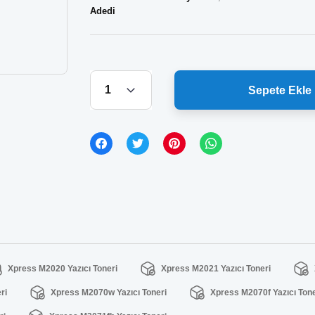
Adedi
Sepete Ekle
Xpress M2020 Yazıcı Toneri
Xpress M2021 Yazıcı Toneri
ri
Xpress M2070w Yazıcı Toneri
Xpress M2070f Yazıcı Tone