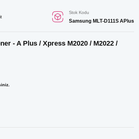
Stok Kodu
t
Samsung MLT-D111S APlus
r - A Plus / Xpress M2020 / M2022 /
iniz.