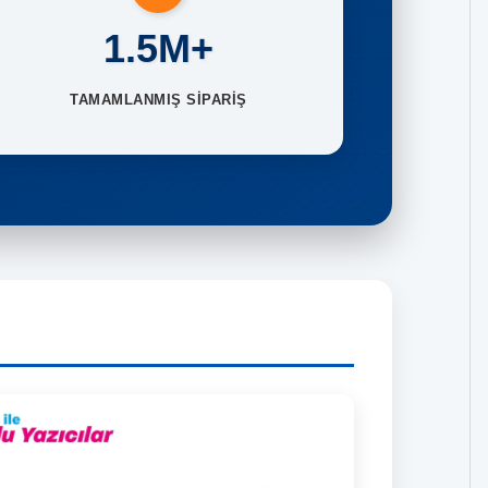
1.5M+
TAMAMLANMIŞ SİPARİŞ