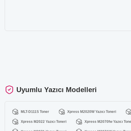
Uyumlu Yazıcı Modelleri
MLT-D111S Toner
Xpress M2020W Yazıcı Toneri
Xpress M2022 Yazıcı Toneri
Xpress M2070fw Yazıcı Tone