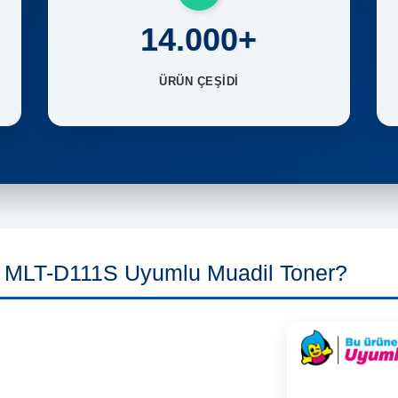
14.000+
ÜRÜN ÇEŞİDİ
MLT-D111S Uyumlu Muadil Toner?