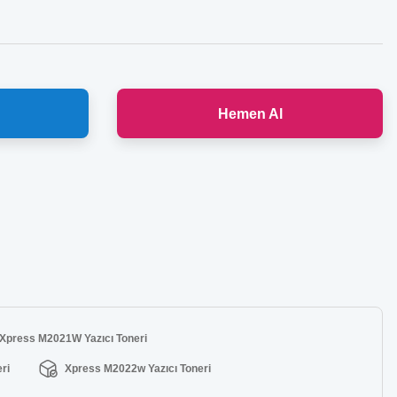
Hemen Al
Xpress M2021W Yazıcı Toneri
ri
Xpress M2022w Yazıcı Toneri