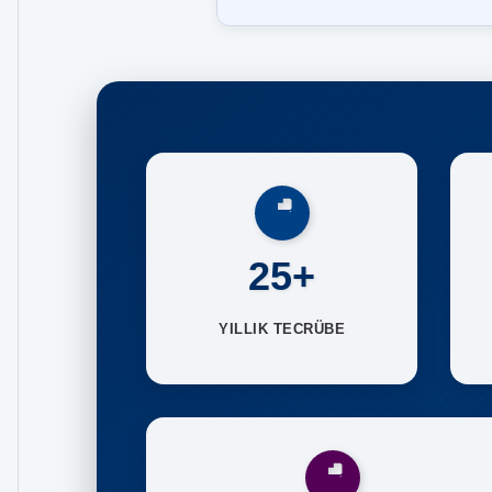
25+
YILLIK TECRÜBE