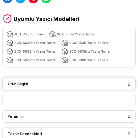
Uyumlu Yazıcı Modelleri
MLT-D208L Toner
SCX-5635 Yazıcı Toneri
SCX-5635fn Yazıcı Toneri
SCX-5835 Yazıcı Toneri
SCX-5835fn Yazıcı Toneri
SCX-5835nx Yazıcı Toneri
SCX-5935fn Yazıcı Toneri
SCX-5900 Yazıcı Toneri
Ürün Bilgisi
Yorumlar
Taksit Seçenekleri