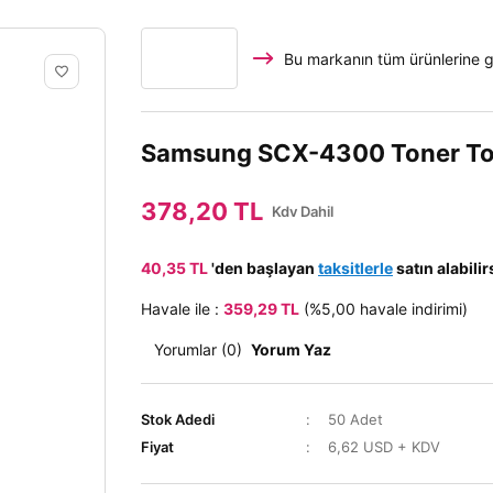
Bu markanın tüm ürünlerine g
Samsung SCX-4300 Toner To
378,20 TL
Kdv Dahil
40,35 TL
'den başlayan
taksitlerle
satın alabilir
Havale ile :
359,29 TL
(%5,00 havale indirimi)
Yorumlar (0)
Yorum Yaz
Stok Adedi
50 Adet
Fiyat
6,62 USD + KDV