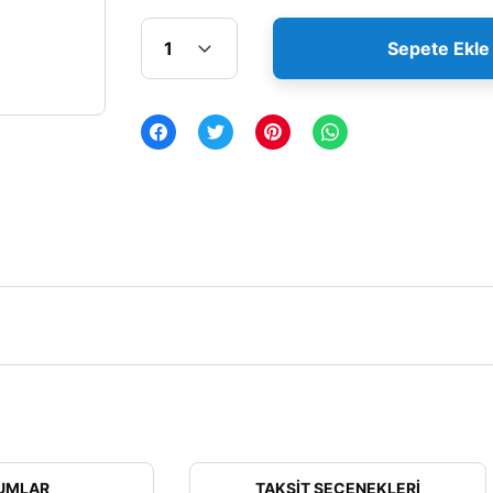
Sepete Ekle
UMLAR
TAKSIT SEÇENEKLERI