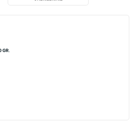
0 GR
.