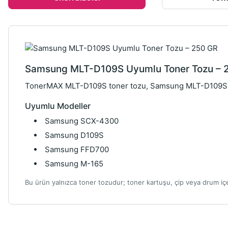
Samsung MLT-D109S Uyumlu Toner Tozu – 
TonerMAX MLT-D109S toner tozu, Samsung MLT-D109S to
Uyumlu Modeller
Samsung SCX-4300
Samsung D109S
Samsung FFD700
Samsung M-165
Bu ürün yalnızca toner tozudur; toner kartuşu, çip veya drum i