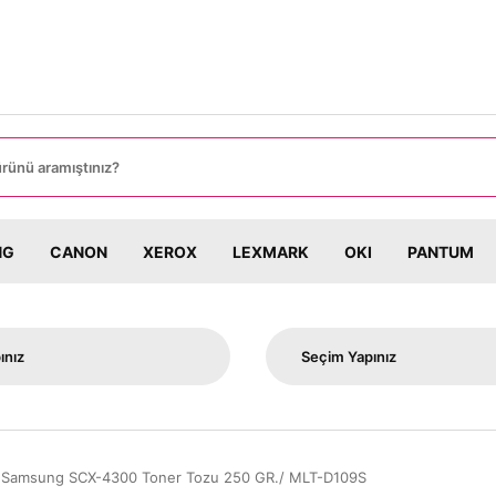
PARİŞLERİNİZDE KARGO BEDAVA!
NG
CANON
XEROX
LEXMARK
OKI
PANTUM
Samsung SCX-4300 Toner Tozu 250 GR./ MLT-D109S