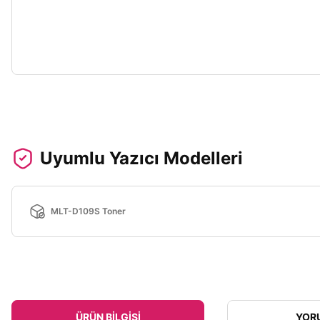
Uyumlu Yazıcı Modelleri
MLT-D109S Toner
ÜRÜN BILGISI
YOR