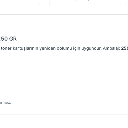
250 GR
ner kartuşlarının yeniden dolumu için uygundur. Ambalaj:
25
çermez.