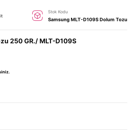
Stok Kodu
it
Samsung MLT-D109S Dolum Tozu
zu 250 GR./ MLT-D109S
siniz.