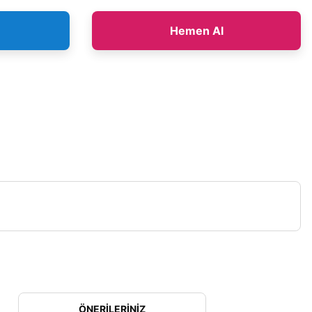
Hemen Al
ÖNERILERINIZ