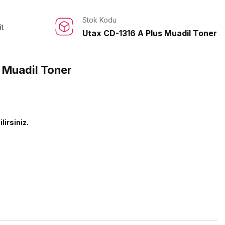
Stok Kodu
it
Utax CD-1316 A Plus Muadil Toner
 Muadil Toner
lirsiniz.