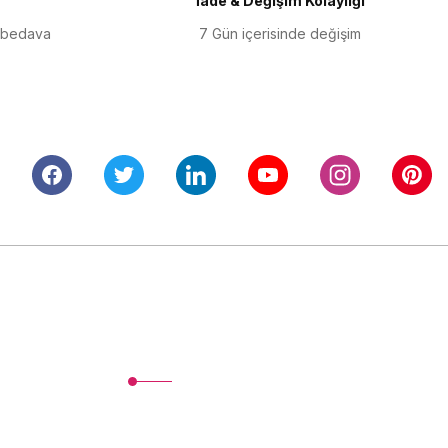
İade & Değişim Kolaylığı
 bedava
7 Gün içerisinde değişim
Alışveriş
Mesafeli Satış Sözleşmesi