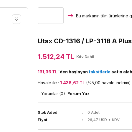
Bu markanın tüm ürünlerine g
Utax CD-1316 / LP-3118 A Plus
1.512,24 TL
Kdv Dahil
161,36 TL
'den başlayan
taksitlerle
satın alabi
Havale ile :
1.436,62 TL
(%5,00 havale indirimi)
Yorumlar (0)
Yorum Yaz
Stok Adedi
0 Adet
Fiyat
26,47 USD + KDV