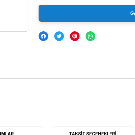
G
UMLAR
TAKSIT SEÇENEKLERI