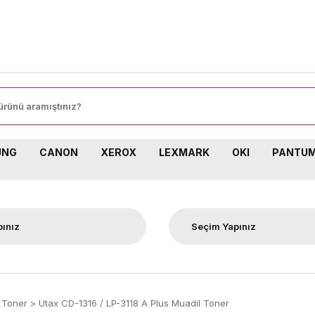
UNG
CANON
XEROX
LEXMARK
OKI
PANTU
 Toner
Utax CD-1316 / LP-3118 A Plus Muadil Toner