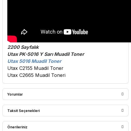
2200 Sayfalık
Utax PK-5016 Y Sarı Muadil Toner
Utax 5016 Muadil Toner
Utax C2155 Muadil Toner
Utax C2665 Muadil Toneri
Yorumlar
Taksit Seçenekleri
Bu ürüne ilk yorumu siz yapın!
Önerileriniz