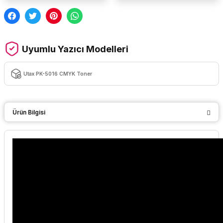
Uyumlu Yazıcı Modelleri
Utax PK-5016 CMYK Toner
Ürün Bilgisi