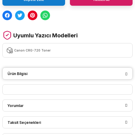
Uyumlu Yazıcı Modelleri
Canon CRG-720 Toner
Ürün Bilgisi
Yorumlar
Taksit Seçenekleri
Bu ürüne ilk yorumu siz yapın!