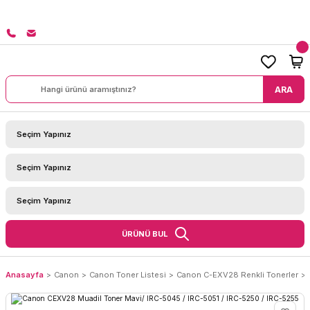
8000 TL ÜZERİ SİPARİŞLERİNİZDE KARGO BEDAVA
ARA
ÜRÜNÜ BUL
Anasayfa
Canon
Canon Toner Listesi
Canon C-EXV28 Renkli Tonerler