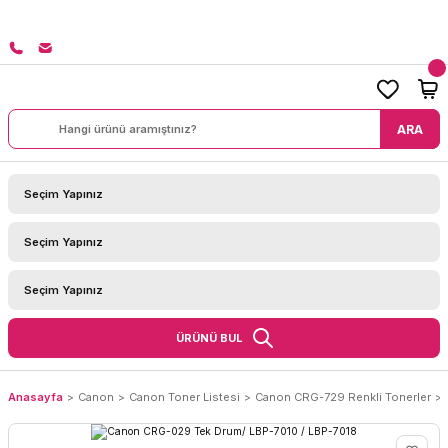
8000 TL ÜZERİ SİPARİŞLERİNİZDE KARGO BEDAVA!
ARA
ÜRÜNÜ BUL
Anasayfa
Canon
Canon Toner Listesi
Canon CRG-729 Renkli Tonerler