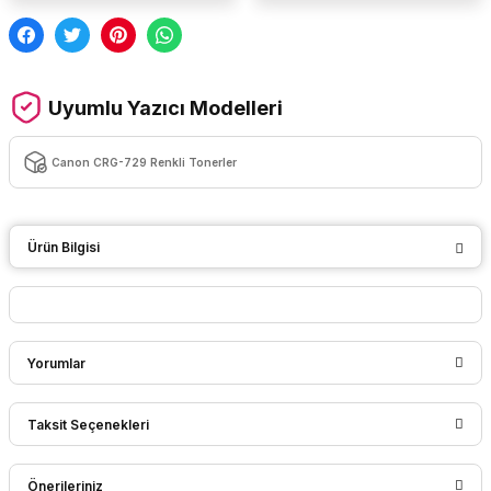
Uyumlu Yazıcı Modelleri
Canon CRG-729 Renkli Tonerler
Ürün Bilgisi
Yorumlar
Taksit Seçenekleri
Bu ürüne ilk yorumu siz yapın!
Önerileriniz