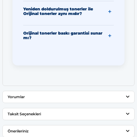
Yeniden doldurulmuş tonerler ile
Orijinal tonerler aynı mıdır?
Orijinal tonerler baskı garantisi sunar
mı?
Yorumlar
Taksit Seçenekleri
Bu ürüne ilk yorumu siz yapın!
Önerileriniz