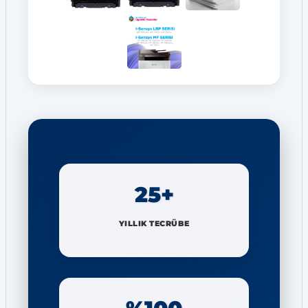
25+
YILLIK TECRÜBE