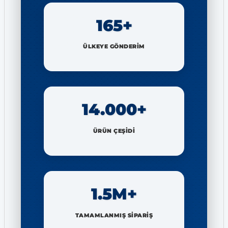
165+
ÜLKEYE GÖNDERİM
14.000+
ÜRÜN ÇEŞİDİ
1.5M+
TAMAMLANMIŞ SİPARİŞ