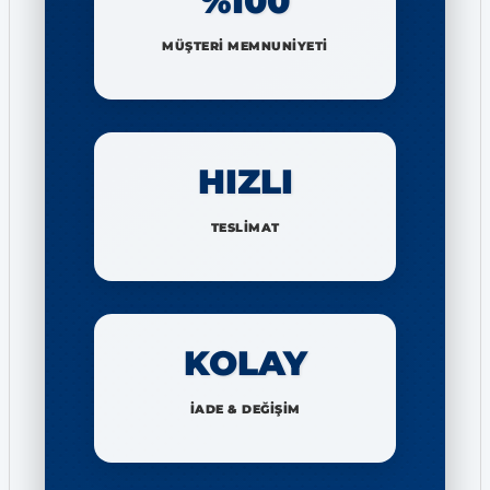
%100
MÜŞTERİ MEMNUNİYETİ
HIZLI
TESLİMAT
KOLAY
İADE & DEĞİŞİM