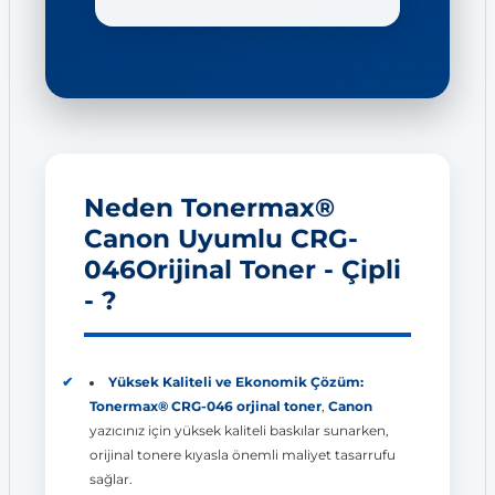
Neden Tonermax®
Canon Uyumlu CRG-
046Orijinal Toner - Çipli
- ?
Yüksek Kaliteli ve Ekonomik Çözüm:
Tonermax® CRG-046 orjinal toner
,
Canon
yazıcınız için yüksek kaliteli baskılar sunarken,
orijinal tonere kıyasla önemli maliyet tasarrufu
sağlar.