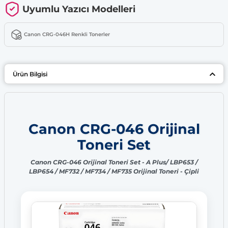
Uyumlu Yazıcı Modelleri
Canon CRG-046H Renkli Tonerler
Ürün Bilgisi
Canon CRG-046 Orijinal
Toneri Set
Canon CRG-046 Orijinal Toneri Set - A Plus/ LBP653 /
LBP654 / MF732 / MF734 / MF735 Orijinal Toneri - Çipli