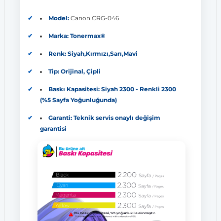
Model:
Canon CRG-046
Marka: Tonermax®
Renk: Siyah,Kırmızı,Sarı,Mavi
Tip: Orijinal, Çipli
Baskı Kapasitesi: Siyah 2300 - Renkli 2300
(%5 Sayfa Yoğunluğunda)
Garanti: Teknik servis onaylı değişim
garantisi