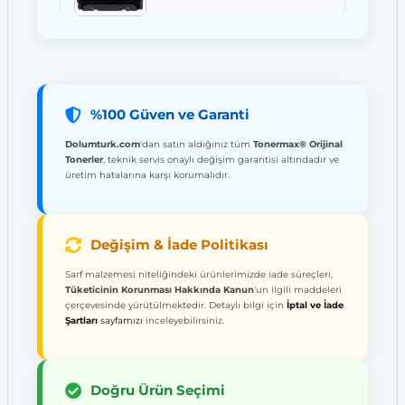
%100 Güven ve Garanti
Dolumturk.com
'dan satın aldığınız tüm
Tonermax® Orijinal
Tonerler
, teknik servis onaylı değişim garantisi altındadır ve
üretim hatalarına karşı korumalıdır.
Değişim & İade Politikası
Sarf malzemesi niteliğindeki ürünlerimizde iade süreçleri,
Tüketicinin Korunması Hakkında Kanun
'un ilgili maddeleri
çerçevesinde yürütülmektedir. Detaylı bilgi için
İptal ve İade
Şartları
sayfamızı
inceleyebilirsiniz.
Doğru Ürün Seçimi