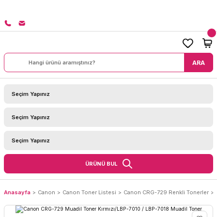
8000 TL ÜZERİ SİPARİŞLERİNİZDE KARGO BEDAVA!
ARA
ÜRÜNÜ BUL
Anasayfa
Canon
Canon Toner Listesi
Canon CRG-729 Renkli Tonerler