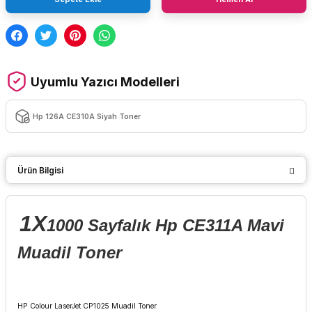
Uyumlu Yazıcı Modelleri
Hp 126A CE310A Siyah Toner
Ürün Bilgisi
1X
1000 Sayfalık Hp CE311A Mavi
Muadil Toner
HP Colour LaserJet CP1025 Muadil Toner