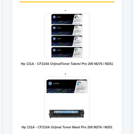
Hp 131A - CF210A OrjinalToner Takım/ Pro 200 M276 / M251
Hp 131A - CF210A Orjinal Toner Mavi/ Pro 200 M276 / M251