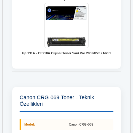
Hp 131A - CF210A Orjinal Toner Sarı/ Pro 200 M276 / M251
Canon CRG-069 Toner - Teknik
Özellikleri
Model:
Canon CRG-069