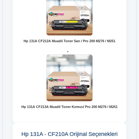
Hp 131A CF212A Muadil Toner Sarı / Pro 200 M276 / M251
Hp 131A CF213A Muadil Toner Kırmızı/ Pro 200 M276 / M251
Hp 131A - CF210A Orijinal Seçenekleri