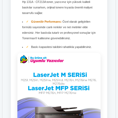
Hp 131A - CF213A toner, yazıcınız için yüksek kaliteli
baskılar sunarken, orijinal tonere kıyasla önemli maliyet
tasarrufu sağlar.
Güvenilir Performans:
Özel olarak geliştirilen
formülü sayesinde canlı renkler ve net metinler elde
edersiniz. Her baskıda tutarlı ve profesyonel sonuçlar için
Tonermax® kalitesine güvenebilirsiniz.
Baskı kapasitesi takibini rahatlıkla yapabilirsiniz.