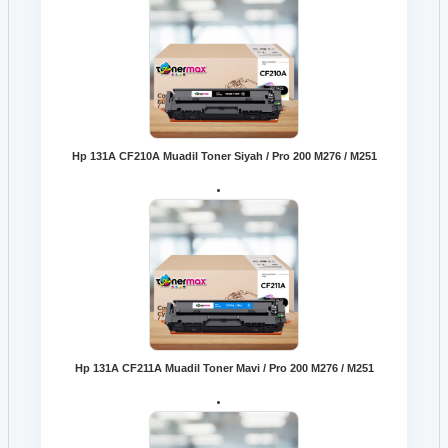
Hp 131A CF210A Muadil Toner Siyah / Pro 200 M276 / M251
Hp 131A CF211A Muadil Toner Mavi / Pro 200 M276 / M251