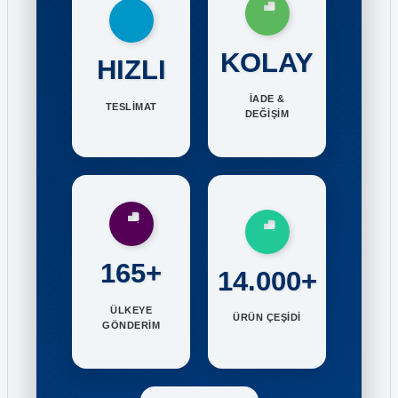
KOLAY
HIZLI
İADE &
TESLİMAT
DEĞİŞİM
165+
14.000+
ÜLKEYE
ÜRÜN ÇEŞİDİ
GÖNDERİM