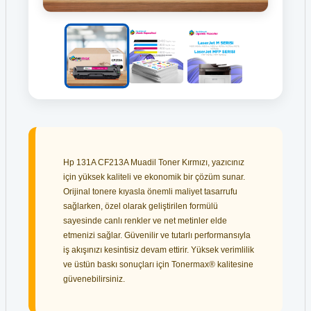
Hp 131A CF213A Muadil Toner Kırmızı, yazıcınız
için yüksek kaliteli ve ekonomik bir çözüm sunar.
Orijinal tonere kıyasla önemli maliyet tasarrufu
sağlarken, özel olarak geliştirilen formülü
sayesinde canlı renkler ve net metinler elde
etmenizi sağlar. Güvenilir ve tutarlı performansıyla
iş akışınızı kesintisiz devam ettirir. Yüksek verimlilik
ve üstün baskı sonuçları için Tonermax® kalitesine
güvenebilirsiniz.