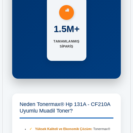
1.5M+
TAMAMLANMIŞ
SİPARİŞ
Neden Tonermax® Hp 131A - CF210A
Uyumlu Muadil Toner?
Yüksek Kaliteli ve Ekonomik Çözüm:
Tonermax®