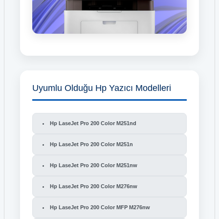
Uyumlu Olduğu Hp Yazıcı Modelleri
Hp LaseJet Pro 200 Color M251nd
Hp LaseJet Pro 200 Color M251n
Hp LaseJet Pro 200 Color M251nw
Hp LaseJet Pro 200 Color M276nw
Hp LaseJet Pro 200 Color MFP M276nw