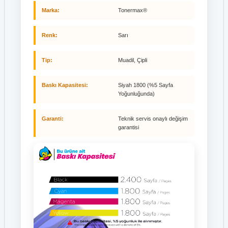
Marka:
Tonermax®
Renk:
Sarı
Tip:
Muadil, Çipli
Baskı Kapasitesi:
Siyah 1800 (%5 Sayfa
Yoğunluğunda)
Garanti:
Teknik servis onaylı değişim
garantisi