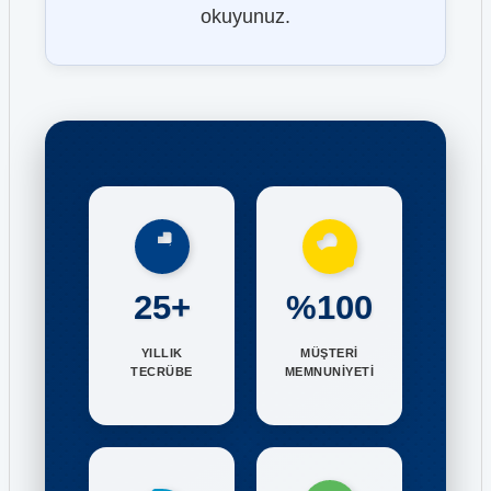
okuyunuz.
25+
%100
YILLIK
MÜŞTERİ
TECRÜBE
MEMNUNİYETİ