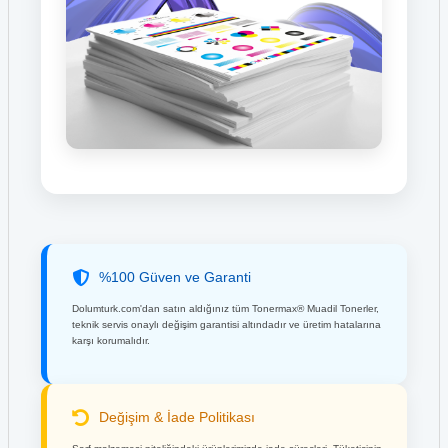
%100 Güven ve Garanti
Dolumturk.com'dan satın aldığınız tüm Tonermax® Muadil Tonerler,
teknik servis onaylı değişim garantisi altındadır ve üretim hatalarına
karşı korumalıdır.
Değişim & İade Politikası