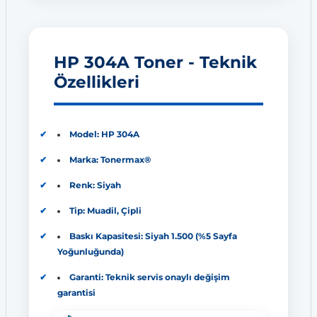
HP 304A Toner - Teknik
Özellikleri
Model: HP 304A
Marka: Tonermax®
Renk: Siyah
Tip: Muadil, Çipli
Baskı Kapasitesi: Siyah 1.500 (%5 Sayfa
Yoğunluğunda)
Garanti: Teknik servis onaylı değişim
garantisi