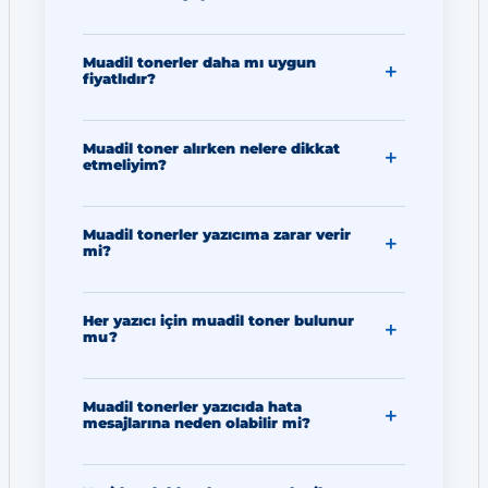
Muadil tonerler daha mı uygun
fiyatlıdır?
Muadil toner alırken nelere dikkat
etmeliyim?
Muadil tonerler yazıcıma zarar verir
mi?
Her yazıcı için muadil toner bulunur
mu?
Muadil tonerler yazıcıda hata
mesajlarına neden olabilir mi?