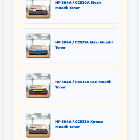
HP 304A / CC530A Siyah
Muadil Toner
HP 304A / CC531A Mavi Muadil
Toner
HP 304A / CC532A Sarı Muadil
Toner
HP 304A / CC533A Kırmızı
Muadil Toner