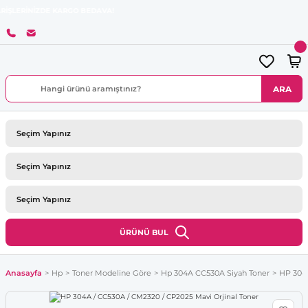
ZDE KARGO BEDAVA!
ARA
ÜRÜNÜ BUL
Anasayfa
Hp
Toner Modeline Göre
Hp 304A CC530A Siyah Toner
HP 304A