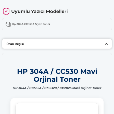
Uyumlu Yazıcı Modelleri
Hp 304A CC530A Siyah Toner
Ürün Bilgisi
HP 304A / CC530 Mavi
Orjinal Toner
HP 304A / CC532A / CM2320 / CP2025 Mavi Orjinal Toner