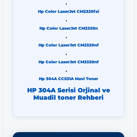
Hp Color LaserJet CM2320fxi
Hp Color LaserJet CM2320n
Hp Color LaserJet CM2320nf
Hp Color LaserJet CM2320nf
Hp 304A CC531A Mavi Toner
HP 304A Serisi Orjinal ve
Muadil toner Rehberi