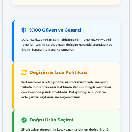
%100 Güven ve Garanti
Dolumturk.com'dan satın aldığınız tüm Tonermax® Muadil
Tonerler, teknik servis onaylı değişim garantisi altındadır ve
üretim hatalarına karşı korumalıdır.
Değişim & İade Politikası
Sarf malzemesi niteliğindeki ürünlerimizde iade süreçleri,
Tüketicinin Korunması Hakkında Kanun'un ilgili maddeleri
çerçevesinde yürütülmektedir. Detaylı bilgi için İptal ve
İade Şartları sayfamızı inceleyebilirsiniz.
Doğru Ürün Seçimi
25 yılı aşkın deneyimimizle, yazıcınız için en doğru ürünü