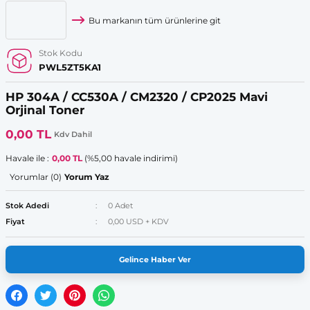
Bu markanın tüm ürünlerine git
Stok Kodu
PWL5ZT5KA1
HP 304A / CC530A / CM2320 / CP2025 Mavi
Orjinal Toner
0,00 TL
Kdv Dahil
Havale ile :
0,00 TL
(%5,00 havale indirimi)
Yorumlar (0)
Yorum Yaz
Stok Adedi
0 Adet
Fiyat
0,00 USD + KDV
Gelince Haber Ver