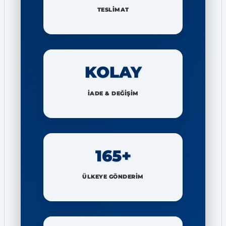
TESLİMAT
KOLAY
İADE & DEĞİŞİM
165+
ÜLKEYE GÖNDERİM