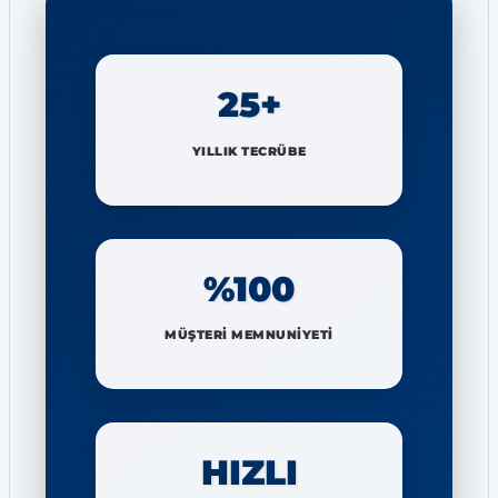
25+
YILLIK TECRÜBE
%100
MÜŞTERİ MEMNUNİYETİ
HIZLI