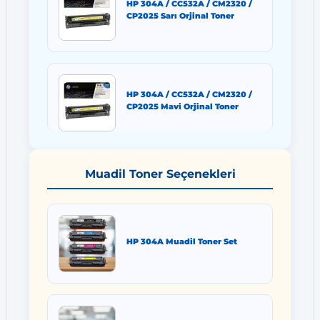
HP 304A / CC532A / CM2320 /
CP2025 Sarı Orjinal Toner
HP 304A / CC532A / CM2320 /
CP2025 Mavi Orjinal Toner
Muadil Toner Seçenekleri
HP 304A Muadil Toner Set