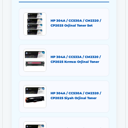
HP 304A / CC530A / CM2320 /
CP2025 Orjinal Toner Set
HP 304A / CC533A / CM2320 /
CP2025 Kırmızı Orjinal Toner
HP 304A / CC530A / CM2320 /
CP2025 Siyah Orjinal Toner