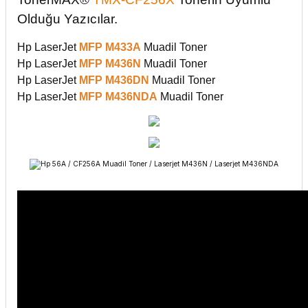
Olduğu Yazıcılar.
Hp LaserJet
MFP M433A
Muadil Toner
Hp LaserJet
MFP M436N
Muadil Toner
Hp LaserJet
MFP M436DN
Muadil Toner
Hp LaserJet
MFP M436NDA
Muadil Toner