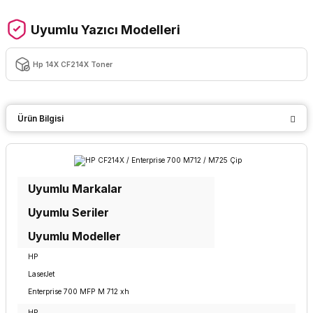
Uyumlu Yazıcı Modelleri
Hp 14X CF214X Toner
Ürün Bilgisi
Uyumlu Markalar
Uyumlu Seriler
Uyumlu Modeller
HP
LaserJet
Enterprise 700 MFP M 712 xh
HP