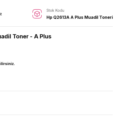
Stok Kodu
it
Hp Q2613A A Plus Muadil Toneri
dil Toner - A Plus
lirsiniz.