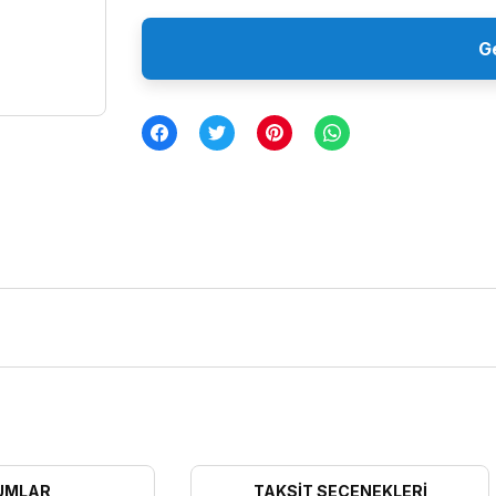
G
UMLAR
TAKSIT SEÇENEKLERI