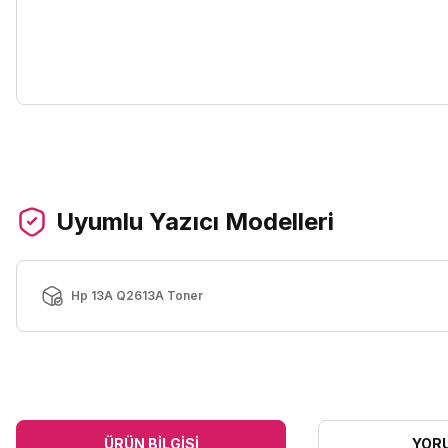
Uyumlu Yazıcı Modelleri
Hp 13A Q2613A Toner
ÜRÜN BILGISI
YOR