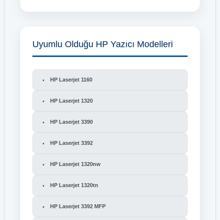
Uyumlu Olduğu HP Yazıcı Modelleri
HP Laserjet 1160
HP Laserjet 1320
HP Laserjet 3390
HP Laserjet 3392
HP Laserjet 1320nw
HP Laserjet 1320tn
HP Laserjet 3392 MFP