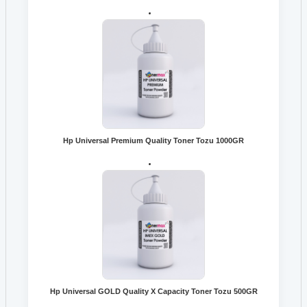
Hp Universal Premium Quality Toner Tozu 1000GR
Hp Universal GOLD Quality X Capacity Toner Tozu 500GR