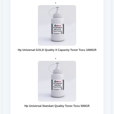
Hp Universal GOLD Quality X Capacity Toner Tozu 1000GR
Hp Universal Standart Quality Toner Tozu 500GR