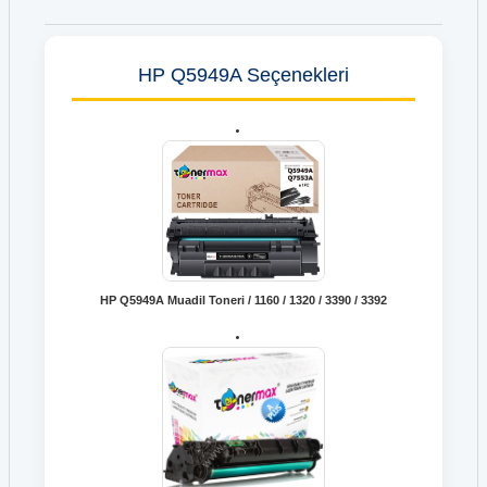
HP Q5949A Seçenekleri
HP Q5949A Muadil Toneri / 1160 / 1320 / 3390 / 3392