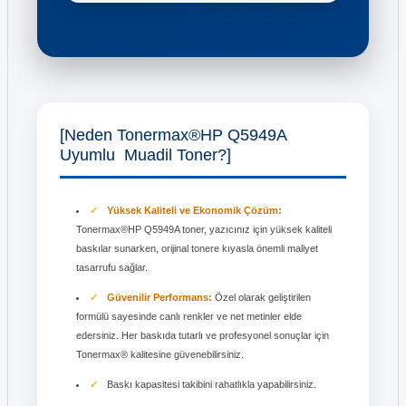
[Neden Tonermax®HP Q5949A
Uyumlu Muadil Toner?]
Yüksek Kaliteli ve Ekonomik Çözüm:
Tonermax®HP Q5949A toner, yazıcınız için yüksek kaliteli
baskılar sunarken, orijinal tonere kıyasla önemli maliyet
tasarrufu sağlar.
Güvenilir Performans:
Özel olarak geliştirilen
formülü sayesinde canlı renkler ve net metinler elde
edersiniz. Her baskıda tutarlı ve profesyonel sonuçlar için
Tonermax® kalitesine güvenebilirsiniz.
Baskı kapasitesi takibini rahatlıkla yapabilirsiniz.