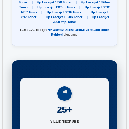
Toner
|
Hp Laserjet 1320 Toner
|
Hp Laserjet 1320nw
Toner
|
Hp Laserjet 1320tn Toner
|
Hp Laserjet 3392
MFP Toner
|
Hp Laserjet 3390 Toner
|
Hp Laserjet
3392 Toner
|
Hp Laserjet 1320n Toner
|
Hp Laserjet
3390 Mfp Toner
Daha fazla bilgi için
HP Q5949A Serisi Orjinal ve Muadil toner
Rehberi
okuyunuz.
25+
YILLIK TECRÜBE