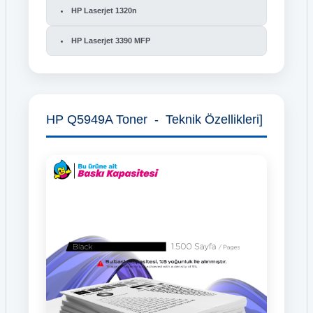
HP Laserjet 1320n
HP Laserjet 3390 MFP
HP Q5949A Toner - Teknik Özellikleri]