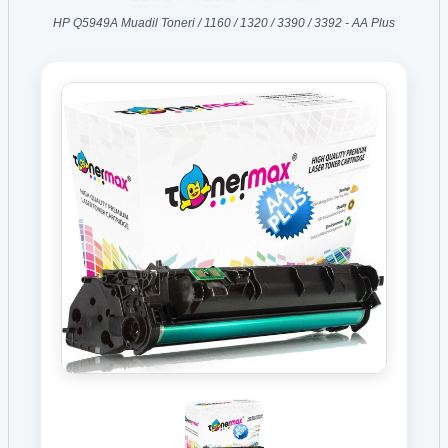
HP Q5949A Muadil Toneri / 1160 / 1320 / 3390 / 3392 - AA Plus