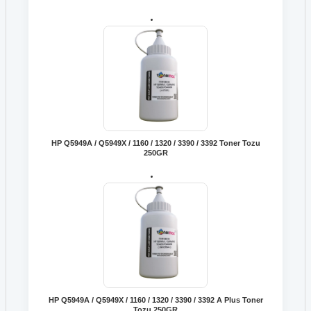
HP Q5949A / Q5949X / 1160 / 1320 / 3390 / 3392 Toner Tozu
250GR
HP Q5949A / Q5949X / 1160 / 1320 / 3390 / 3392 A Plus Toner
Tozu 250GR