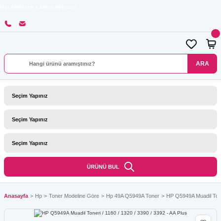
 KARGO BEDAVA!
ARA
ÜRÜNÜ BUL
Anasayfa
Hp
Toner Modeline Göre
Hp 49A Q5949A Toner
HP Q5949A Muadil Toner