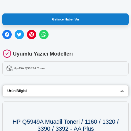
Gelince Haber Ver
Uyumlu Yazıcı Modelleri
Hp 49A Q5949A Toner
Ürün Bilgisi
HP Q5949A Muadil Toneri / 1160 / 1320 /
3390 / 3392 - AA Plus