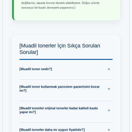
değilseniz, sipariş öncesi destek alabilirsiniz. Doğru ürünle
sorunsuz bir baskı deneyimi yaşarsınız.]
[Muadil tonerler İçin Sıkça Sorulan
Sorular]
[Muadil toner nedir?]
[Muadil toner kullanmak yazıcımın garantisini bozar
mı?]
[Muadil tonerler orijinal tonerler kadar kaliteli baskı
yapar mı?]
[Muadil tonerler daha mı uygun fiyatlıdır?]