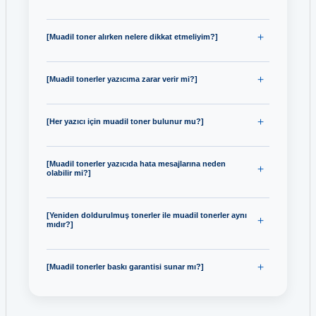
[Muadil toner alırken nelere dikkat etmeliyim?]
[Muadil tonerler yazıcıma zarar verir mi?]
[Her yazıcı için muadil toner bulunur mu?]
[Muadil tonerler yazıcıda hata mesajlarına neden
olabilir mi?]
[Yeniden doldurulmuş tonerler ile muadil tonerler aynı
mıdır?]
[Muadil tonerler baskı garantisi sunar mı?]