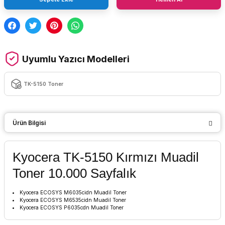
Uyumlu Yazıcı Modelleri
TK-5150 Toner
Ürün Bilgisi
Kyocera TK-5150 Kırmızı Muadil
Toner 10.000 Sayfalık
Kyocera ECOSYS M6035cidn Muadil Toner
Kyocera ECOSYS M6535cidn Muadil Toner
Kyocera ECOSYS P6035cdn Muadil Toner