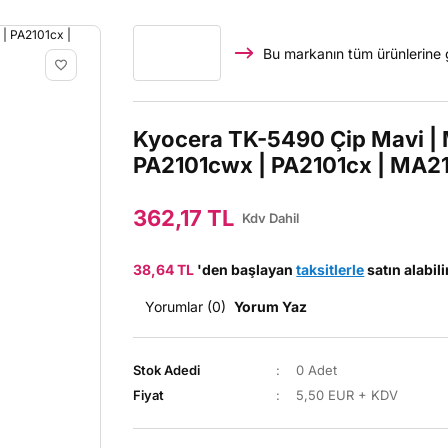
Bu markanın tüm ürünlerine 
Kyocera TK-5490 Çip Mavi |
PA2101cwx | PA2101cx | MA21
362,17 TL
Kdv Dahil
38,64 TL
'den başlayan
taksitlerle
satın alabili
Yorumlar (0)
Yorum Yaz
Stok Adedi
0 Adet
Fiyat
5,50 EUR + KDV