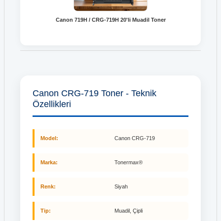
Canon 719H / CRG-719H 20'li Muadil Toner
Canon CRG-719 Toner - Teknik
Özellikleri
Model:
Canon CRG-719
Marka:
Tonermax®
Renk:
Siyah
Tip:
Muadil, Çipli