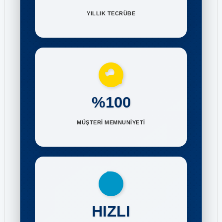
YILLIK TECRÜBE
%100
MÜŞTERİ MEMNUNİYETİ
HIZLI