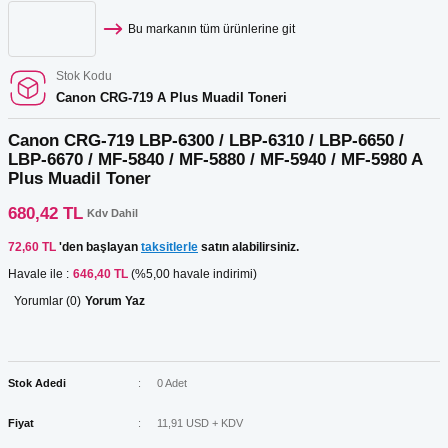
Bu markanın tüm ürünlerine git
Stok Kodu
Canon CRG-719 A Plus Muadil Toneri
Canon CRG-719 LBP-6300 / LBP-6310 / LBP-6650 /
LBP-6670 / MF-5840 / MF-5880 / MF-5940 / MF-5980 A
Plus Muadil Toner
680,42 TL
Kdv Dahil
72,60 TL
'den başlayan
taksitlerle
satın alabilirsiniz.
Havale ile :
646,40 TL
(%5,00 havale indirimi)
Yorumlar (0)
Yorum Yaz
Stok Adedi
0 Adet
Fiyat
11,91 USD + KDV