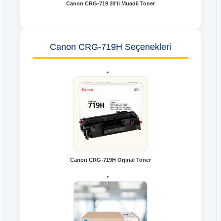
Canon CRG-719 20'li Muadil Toner
Canon CRG-719H Seçenekleri
Canon CRG-719H Orjinal Toner