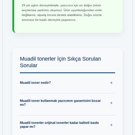
25 yılı aşkın deneyimimizle, yazıcınız için en doğru ürünü
seçmenize yardımcı oluyoruz. Ürün uyumluluğundan emin
değilseniz, sipariş öncesi destek alabilirsiniz. Doğru ürünle
sorunsuz bir baskı deneyimi yaşarsınız.
Muadil tonerler İçin Sıkça Sorulan
Sorular
Muadil toner nedir?
Muadil toner kullanmak yazıcımın garantisini bozar
mı?
Muadil tonerler orijinal tonerler kadar kaliteli baskı
yapar mı?