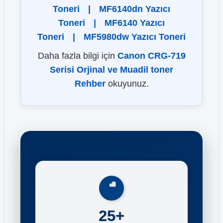
Toneri
|
MF6140dn Yazıcı
Toneri
|
MF6140 Yazıcı
Toneri
|
MF5980dw Yazıcı Toneri
Daha fazla bilgi için
Canon CRG-719
Serisi Orjinal ve Muadil toner
Rehber
okuyunuz.
25+