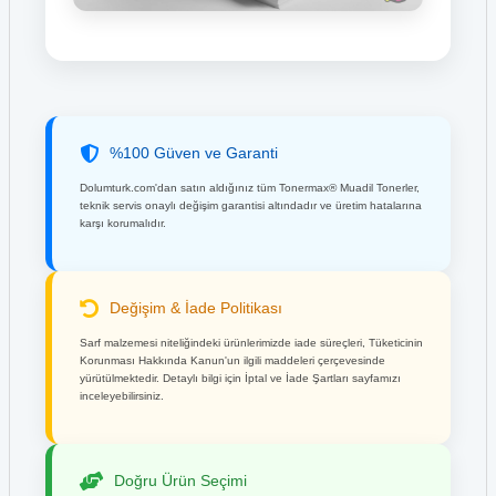
%100 Güven ve Garanti
Dolumturk.com'dan satın aldığınız tüm Tonermax® Muadil Tonerler,
teknik servis onaylı değişim garantisi altındadır ve üretim hatalarına
karşı korumalıdır.
Değişim & İade Politikası
Sarf malzemesi niteliğindeki ürünlerimizde iade süreçleri, Tüketicinin
Korunması Hakkında Kanun'un ilgili maddeleri çerçevesinde
yürütülmektedir. Detaylı bilgi için İptal ve İade Şartları sayfamızı
inceleyebilirsiniz.
Doğru Ürün Seçimi