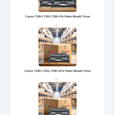
Canon 719H / CRG-719H 4'lü Paket Muadil Toner
Canon 719H / CRG-719H 10'lu Paket Muadil Toner