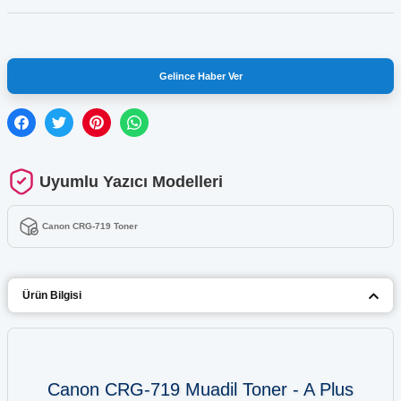
Gelince Haber Ver
Uyumlu Yazıcı Modelleri
Canon CRG-719 Toner
Ürün Bilgisi
Canon CRG-719 Muadil Toner - A Plus