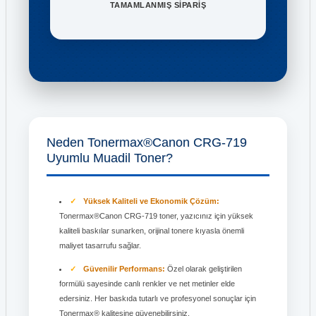
TAMAMLANMIŞ SİPARİŞ
Neden Tonermax®Canon CRG-719
Uyumlu Muadil Toner?
Yüksek Kaliteli ve Ekonomik Çözüm:
Tonermax®Canon CRG-719 toner, yazıcınız için yüksek
kaliteli baskılar sunarken, orijinal tonere kıyasla önemli
maliyet tasarrufu sağlar.
Güvenilir Performans:
Özel olarak geliştirilen
formülü sayesinde canlı renkler ve net metinler elde
edersiniz. Her baskıda tutarlı ve profesyonel sonuçlar için
Tonermax® kalitesine güvenebilirsiniz.