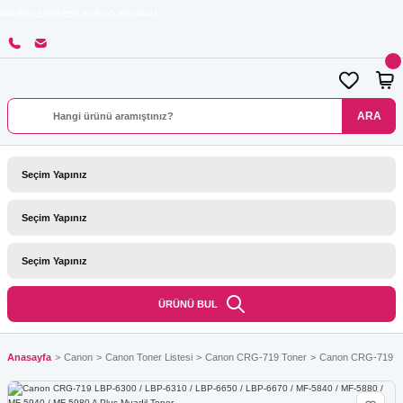
ZDE KARGO BEDAVA!
ARA
ÜRÜNÜ BUL
Anasayfa
Canon
Canon Toner Listesi
Canon CRG-719 Toner
Canon CRG-719 LBP