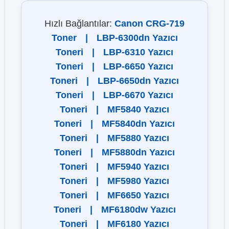
Hızlı Bağlantılar:
Canon CRG-719
Toner
|
LBP-6300dn Yazıcı
Toneri
|
LBP-6310 Yazıcı
Toneri
|
LBP-6650 Yazıcı
Toneri
|
LBP-6650dn Yazıcı
Toneri
|
LBP-6670 Yazıcı
Toneri
|
MF5840 Yazıcı
Toneri
|
MF5840dn Yazıcı
Toneri
|
MF5880 Yazıcı
Toneri
|
MF5880dn Yazıcı
Toneri
|
MF5940 Yazıcı
Toneri
|
MF5980 Yazıcı
Toneri
|
MF6650 Yazıcı
Toneri
|
MF6180dw Yazıcı
Toneri
|
MF6180 Yazıcı