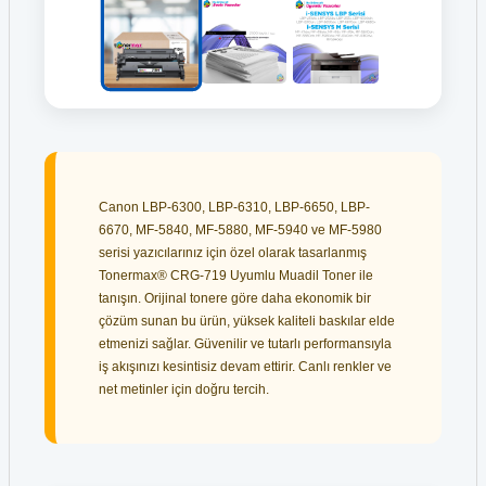
Canon LBP-6300, LBP-6310, LBP-6650, LBP-
6670, MF-5840, MF-5880, MF-5940 ve MF-5980
serisi yazıcılarınız için özel olarak tasarlanmış
Tonermax® CRG-719 Uyumlu Muadil Toner ile
tanışın. Orijinal tonere göre daha ekonomik bir
çözüm sunan bu ürün, yüksek kaliteli baskılar elde
etmenizi sağlar. Güvenilir ve tutarlı performansıyla
iş akışınızı kesintisiz devam ettirir. Canlı renkler ve
net metinler için doğru tercih.