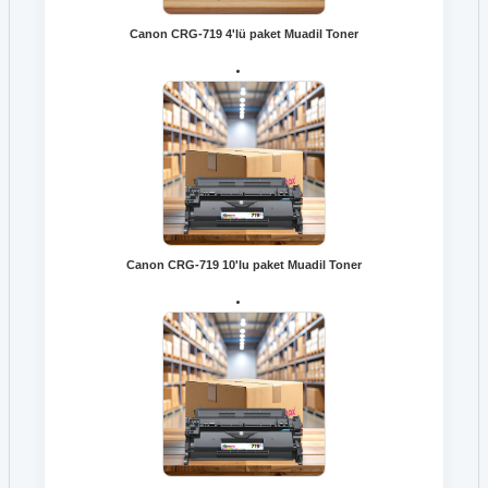
Canon CRG-719 4'lü paket Muadil Toner
Canon CRG-719 10'lu paket Muadil Toner