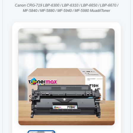
Canon CRG-719 LBP-6300 / LBP-6310 / LBP-6650 / LBP-6670 /
MF-5840 / MF-5880 / MF-5940 / MF-5980 MuadilToner