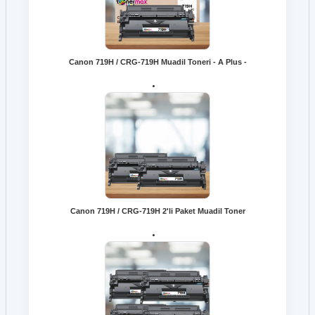
Canon 719H / CRG-719H Muadil Toneri - A Plus -
Canon 719H / CRG-719H 2'li Paket Muadil Toner