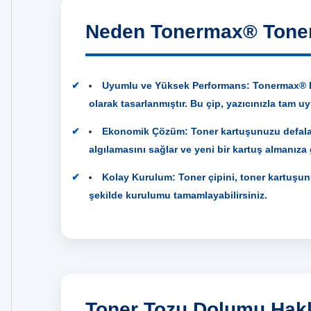
Neden Tonermax® Toner
Uyumlu ve Yüksek Performans:
Tonermax® H
olarak tasarlanmıştır. Bu çip, yazıcınızla tam 
Ekonomik Çözüm:
Toner kartuşunuzu defalar
algılamasını sağlar ve yeni bir kartuş almanıza
Kolay Kurulum:
Toner çipini, toner kartuşunu
şekilde kurulumu tamamlayabilirsiniz.
Toner Tozu Dolumu Hakk