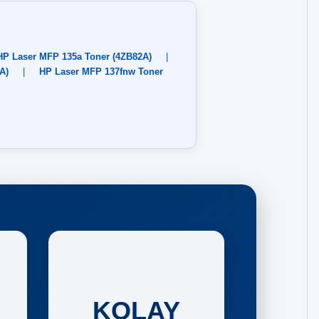
HP Laser MFP 135a Toner (4ZB82A)
|
A)
|
HP Laser MFP 137fnw Toner
KOLAY