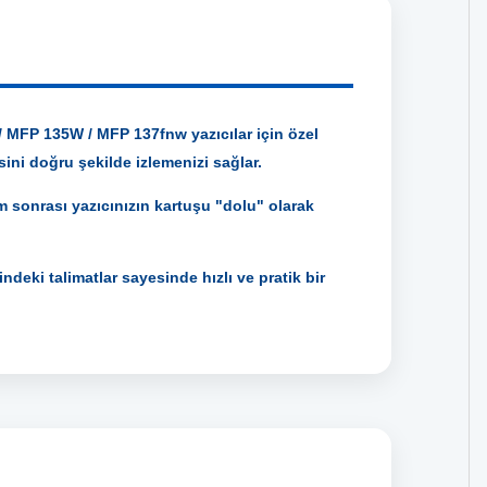
 MFP 135W / MFP 137fnw yazıcılar için özel
ini doğru şekilde izlemenizi sağlar.
m sonrası yazıcınızın kartuşu "dolu" olarak
ndeki talimatlar sayesinde hızlı ve pratik bir