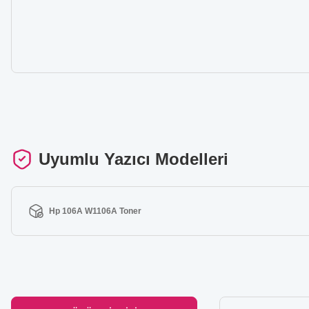
Uyumlu Yazıcı Modelleri
Hp 106A W1106A Toner