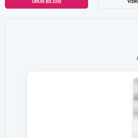
ÜRÜN BILGISI
YOR