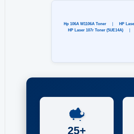
Hp 106A W1106A Toner
|
HP Lase
HP Laser 107r Toner (5UE14A)
|
25+